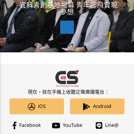
宜科青創基地揭幕 青年起飛實現
夢想
現在，就在手機上收聽正聲廣播電台：
iOS
Android
Facebook
YouTube
Line@