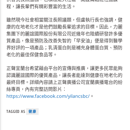
程，讓長輩們有精彩豐富的生活。
雖然現今社會相當關注長照議題，但盧執行長也強調，健
康的在地老化才是他們鼓勵長輩追求的目標。因此，力麗
集團下的麗誼國際股份有限公司近幾年也陸續研發許多優
質產品，像是預防及改善失智的「早安油」便是得到醫學
界好評的一項產品；乳清蛋白則是補充身體蛋白質、預防
老化的最佳保健食品等。
正聲宜蘭台希望藉由平台的宣傳與推廣，讓更多民眾能夠
認識麗誼國際的優質產品，讓長者能達到健康在地老化的
最終目標。詳細內容請上正聲廣播公司宜蘭廣播電台的紛
絲專頁，內有完整訪問影片：
https://www.facebook.com/yilancsbc/
。
TAGGED AS
健康