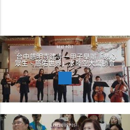
CONTINUE READING
NEXT POST
台中慈明寺建寺一甲子舉辦「悲心
眾生、慈佑世界」水陸空大齋勝會
PREVIOUS POST