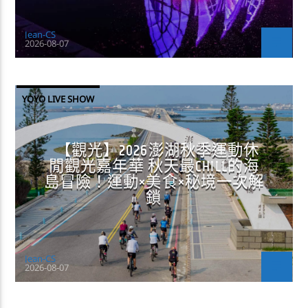
Jean-CS
2026-08-07
YOYO LIVE SHOW
【觀光】2026澎湖秋季運動休
閒觀光嘉年華 秋天最CHILL的海
島冒險！運動×美食×秘境一次解
鎖
Jean-CS
2026-08-07