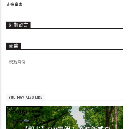
走進臺東
近期留言
彙整
彙
整
YOU MAY ALSO LIKE
YOYO LIVE SHOW