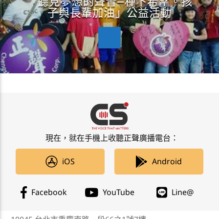
「聽見夢想的聲音—種下希望。孩
子與長輩加油」公益活動
現在，就在手機上收聽正聲廣播電台：
iOS
Android
Facebook
YouTube
Line@