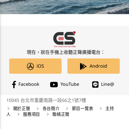
現在，就在手機上收聽正聲廣播電台：
iOS
Android
Facebook
YouTube
Line@
10045 台北市重慶南路一段66之1號7樓
關於正聲
各台簡介
節目一覽表
主持
人
服務項目
聯絡正聲
正聲廣播公司 Chengsheng Broadcasting Corp. 版權所