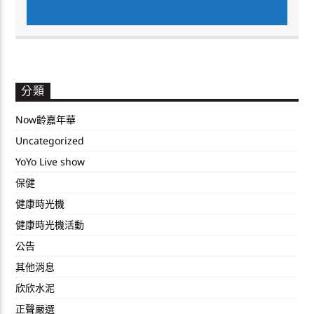
AUTHOR'S ARCHIVE
分類
Now齡嘉年華
Uncategorized
YoYo Live show
保健
健康時光機
健康時光機活動
公告
其他消息
欣欣水泥
正聲嚴選