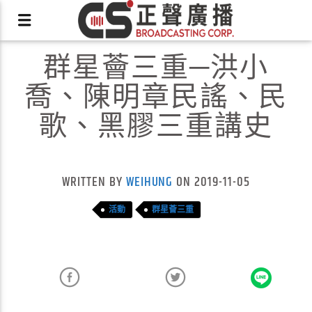
群星薈三重─洪小
喬、陳明章民謠、民
歌、黑膠三重講史
X
WRITTEN BY
WEIHUNG
ON 2019-11-05
活動
群星薈三重