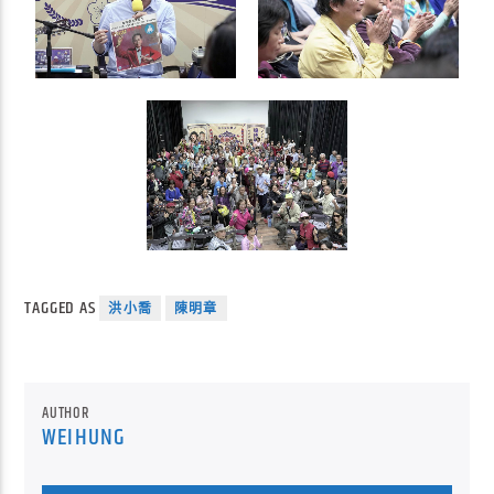
TAGGED AS
洪小喬
陳明章
AUTHOR
WEIHUNG