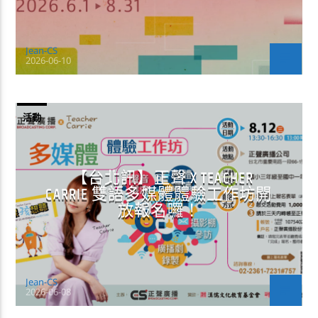
Jean-CS
2026-06-10
活動
【台北訊】正聲 X TEACHER
CARRIE 雙語多媒體體驗工作坊開
放報名囉！
Jean-CS
2026-06-08