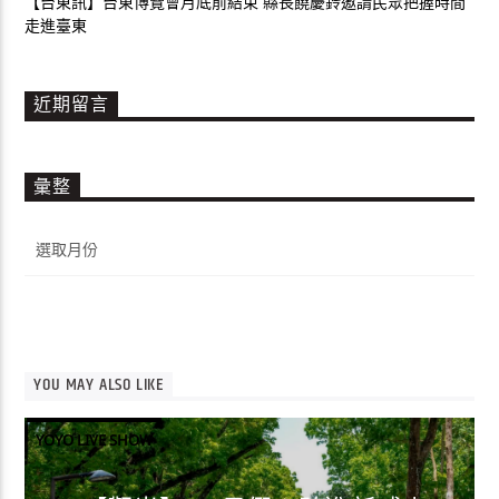
【台東訊】台東博覽會月底前結束 縣長饒慶鈴邀請民眾把握時間
走進臺東
近期留言
彙整
彙
整
YOU MAY ALSO LIKE
YOYO LIVE SHOW