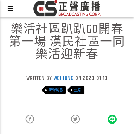
樂活社區趴趴GO開春
第一場 漢民社區一同
樂活迎新春
X
WRITTEN BY
WEIHUNG
ON 2020-01-13
正聲消息
生活