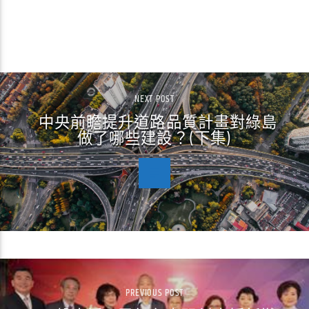
CONTINUE READING
NEXT POST
中央前瞻提升道路品質計畫對綠島
做了哪些建設？(下集)
PREVIOUS POST