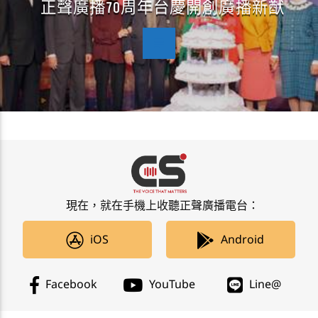
正聲廣播70周年台慶開創廣播新猷
現在，就在手機上收聽正聲廣播電台：
iOS
Android
Facebook
YouTube
Line@