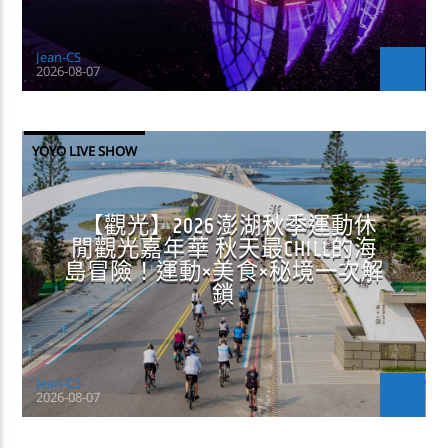
Jean-CS
2026-08-07
YOYO LIVE SHOW
【觀光】2026澎湖秋季運動休
閒觀光嘉年華 秋天最CHILL的海
島冒險！運動×美食×秘境一次解
鎖
Jean-CS
2026-08-07