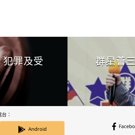
CONTINUE READING
，犯罪及受
群星薈
電台：
Faceb
Android