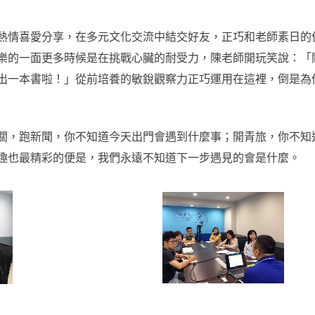
熱情喜愛分享，在多元文化交流中結交好友，正巧和老師素日的
樂的一面更多時候是在挑戰心臟的耐受力，陳老師開玩笑說：「
出一本書啦！」從前培養的敏銳觀察力正巧運用在這裡，倒是為
關，跑新聞，你不知道今天出門會遇到什麼事；開青旅，你不知
趣也最精彩的便是，我們永遠不知道下一步遇見的會是什麼。