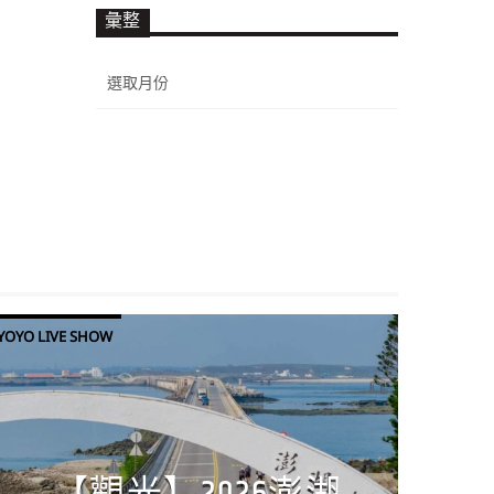
彙整
彙
整
YOYO LIVE SHOW