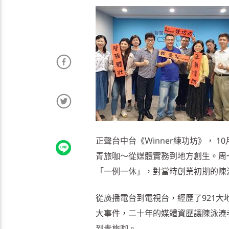
正聲台中台《Ｗinner練功坊》， 
青旅咖～從媒體實務到地方創生。周
「一例一休」，對當時創業初期的陳
從廣播電台到電視台，經歷了921
大事件，二十年的媒體資歷讓陳泳溙
到青旅咖。