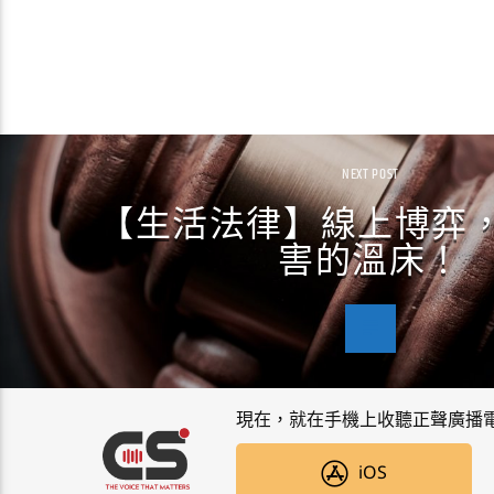
NEXT POST
【生活法律】線上博弈
害的溫床！
現在，就在手機上收聽正聲廣播
iOS