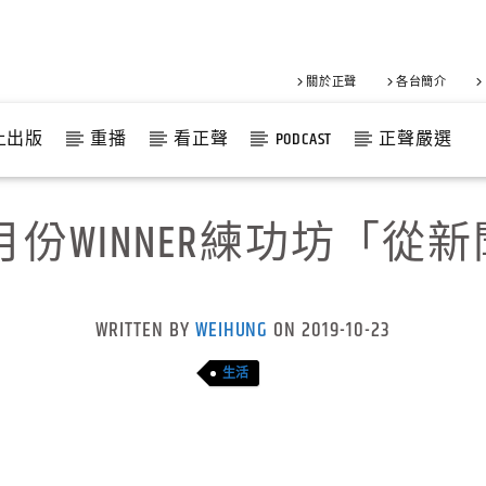
關於正聲
各台簡介
上出版
重播
看正聲
PODCAST
正聲嚴選
月份WINNER練功坊「從
WRITTEN BY
WEIHUNG
ON 2019-10-23
生活