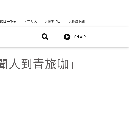
節目一覽表
主持人
服務項目
聯絡正聲
ON AIR
新聞人到青旅咖」
X