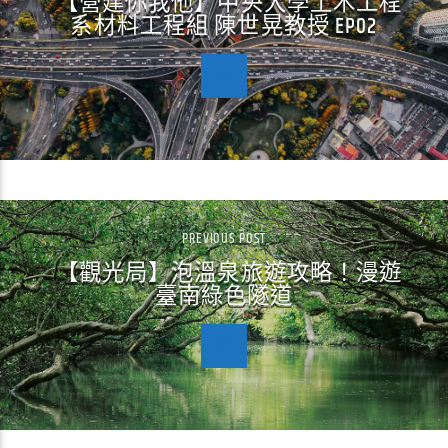
【營建你我他】中央大學土木工程
系材料工程組 陳世晃教授 EP02
PREVIOUS POST
【觀光局】泡溫泉旅遊攻略！漫遊
臺南綠色隧道