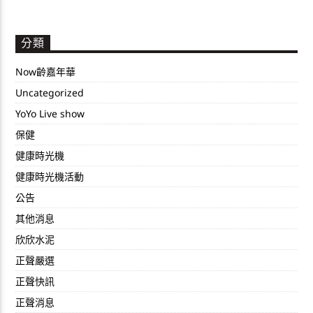
分類
Now齡嘉年華
Uncategorized
YoYo Live show
保健
健康時光機
健康時光機活動
公告
其他消息
欣欣水泥
正聲嚴選
正聲快訊
正聲消息