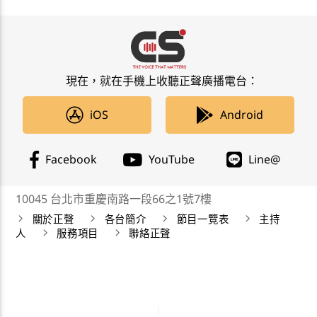
現在，就在手機上收聽正聲廣播電台：
iOS
Android
Facebook
YouTube
Line@
10045 台北市重慶南路一段66之1號7樓
關於正聲
各台簡介
節目一覽表
主持
人
服務項目
聯絡正聲
正聲廣播公司 Chengsheng Broadcasting Corp. 版權所
有©2019 CSBC All Right Reserved。