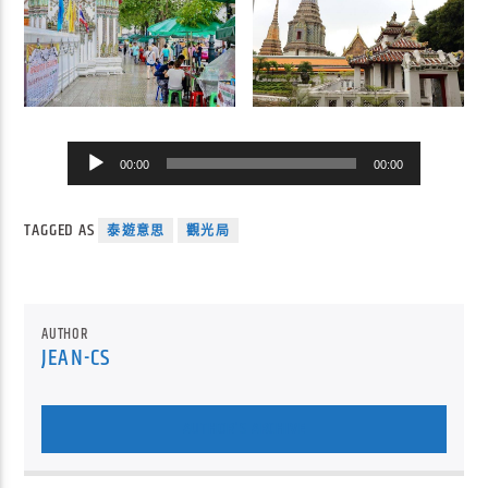
音
00:00
00:00
訊
播
TAGGED AS
放
泰遊意思
觀光局
器
AUTHOR
JEAN-CS
AUTHOR'S ARCHIVE