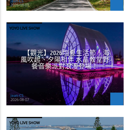
Jean-CS
2026-08-07
YOYO LIVE SHOW
【觀光】2026塩夏生活節！海
風吹起、夕陽相伴 水晶教堂野
餐音樂派對浪漫登場！
Jean-CS
2026-08-07
YOYO LIVE SHOW