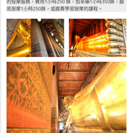
的按摩服務，費用1小時250 銖，加草藥1小時350銖，腳
底按摩1小時250銖，或繳費學習按摩的課程。