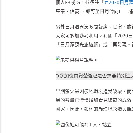
個人FB或IG，並標註「
＃2020日月
集集、信義)，即可至日月潭向山、
另外日月潭周邊多間飯店、民宿、旅
大家可多加參考利用。有關「202
「日月潭觀光旅遊網」或「再發現。
Q參加夜間賞螢遊程是否需要特別注
早期螢火蟲因棲地環境遭受破壞，而
蟲的數量已慢慢增加看見復育的成效
國家。因此，如何兼顧環境永續與觀