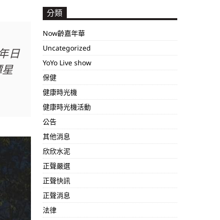
分類
Now齡嘉年華
Uncategorized
年日
YoYo Live show
潭星
保健
健康時光機
健康時光機活動
公告
其他消息
欣欣水泥
正聲嚴選
正聲快訊
正聲消息
法律