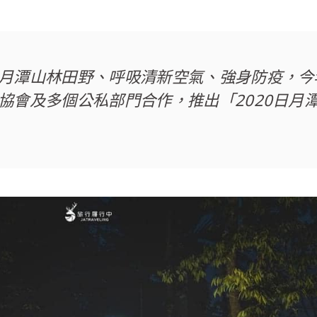
月潭山林田野、呼吸清新空氣、強身防疫，今
協會及多個公私部門合作，推出「2020日月