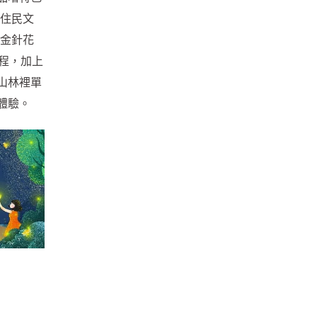
原住民文
外金針花
程，加上
山林裡單
體驗。