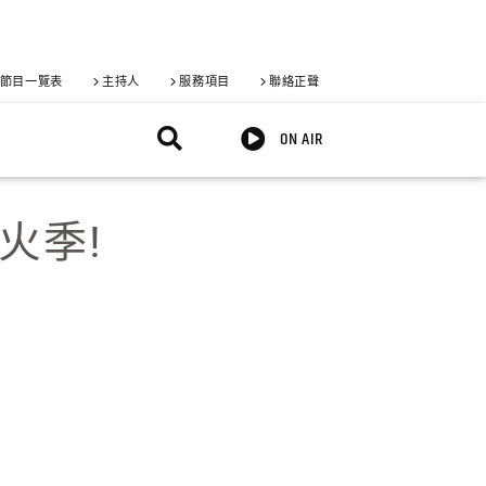
節目一覽表
主持人
服務項目
聯絡正聲
ON AIR
火季!
X