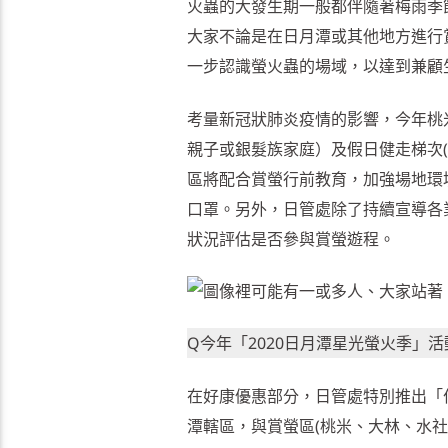
火蟲的大發生期一般都伴隨著梅雨季
大家不論是在日月潭或其他地方進行
一步認識螢火蟲的場域，以達到兼顧
考量新冠狀肺炎疫情的影響，今年桃
親子或銀髮族家庭）及假日健走梯次
區將配合賞螢行前教育，加強場地環
口罩。另外，日管處除了持續宣導各
狀況評估是否參與賞螢遊程。
Q今年「2020日月潭星光螢火季」
在好康優惠部分，日管處特別推出「住
潭轄區，與賞螢區(桃米、大林、水社