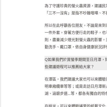
為了守護珍貴的螢火蟲資源，建議民
「三不一沒有」是指不吵雜喧嘩、不
所以在此呼籲各位朋友，不論是來到
一件外套，穿著方便行走的鞋子，也
則，盡量減少燈光對螢火蟲的影響，
勤洗手、戴口罩，依自身健康狀況評
Q如果我們於賞螢季期間至日月潭，
些建議遊程可以推薦給大家？
在潭區，我們建議大家也可以來體驗
明車廂纜車等等；或是走訪日月潭新
湖、涵碧步道…等，都各有獨自的特
在桃米，可以來體驗埔里的紙藝文化