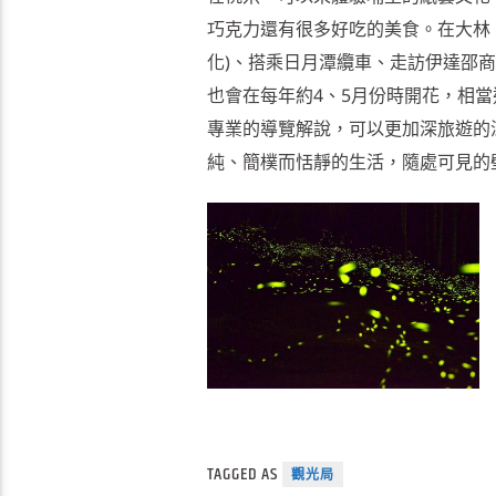
巧克力還有很多好吃的美食。在大林
化)、搭乘日月潭纜車、走訪伊達邵
也會在每年約4、5月份時開花，相
專業的導覽解說，可以更加深旅遊的
純、簡樸而恬靜的生活，隨處可見的
TAGGED AS
觀光局