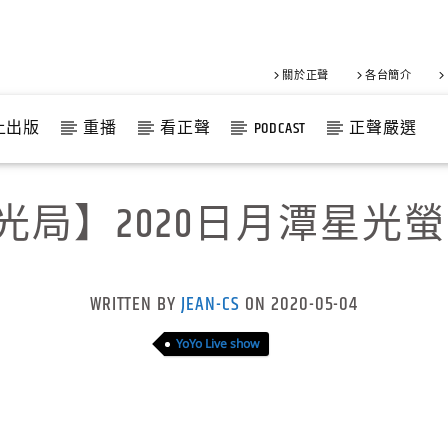
關於正聲
各台簡介
上出版
重播
看正聲
PODCAST
正聲嚴選
光局】2020日月潭星光螢
WRITTEN BY
JEAN-CS
ON 2020-05-04
YoYo Live show