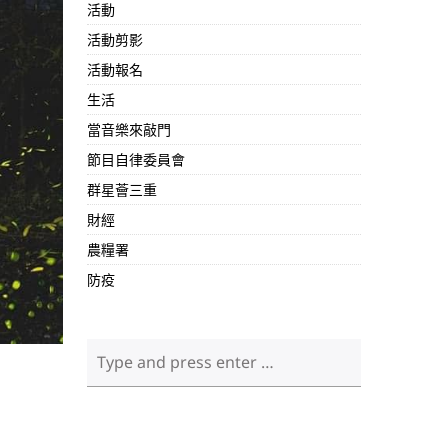
活動
活動剪影
活動報名
生活
當音樂來敲門
節目自律委員會
群星薈三重
財經
農糧署
防疫