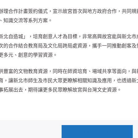
辦理合作計畫簽約儀式，宣示故宮首次與地方政府合作，共同規
、知識交流等系列方案。
新北自造城」，培育創意人才為目標，非常高興故宮能與新北市
次的合作結合教育局及文化局跨局處資源，攜手一同推動創客及
更多元、創意的學習資源。
供豐富的文物教育資源，同時在師資培育、場域共享等面向，與
育，讓新北市師生及市民大眾更瞭解相關知識及應用，也透過新
事拓展出去，期待讓更多民眾瞭解故宮與台灣文史資源。
AUTHOR'S ARCHIVE