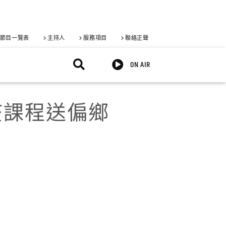
節目一覽表
主持人
服務項目
聯絡正聲
ON AIR
疫課程送偏鄉
X