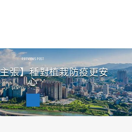
PREVIOUS POST
主張】種對植栽防疫更安
心