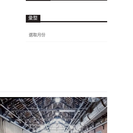
彙整
彙
整
YOYO LIVE SHOW