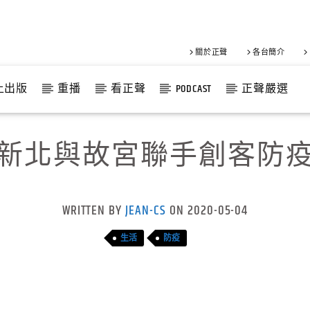
關於正聲
各台簡介
上出版
重播
看正聲
PODCAST
正聲嚴選
新北與故宮聯手創客防
WRITTEN BY
JEAN-CS
ON 2020-05-04
生活
防疫