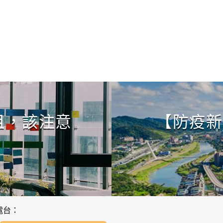
CONTINUE READING
租，該注意
【防疫新
電台：