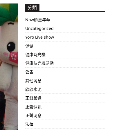
分類
Now齡嘉年華
Uncategorized
YoYo Live show
保健
健康時光機
健康時光機活動
公告
其他消息
欣欣水泥
正聲嚴選
正聲快訊
正聲消息
法律