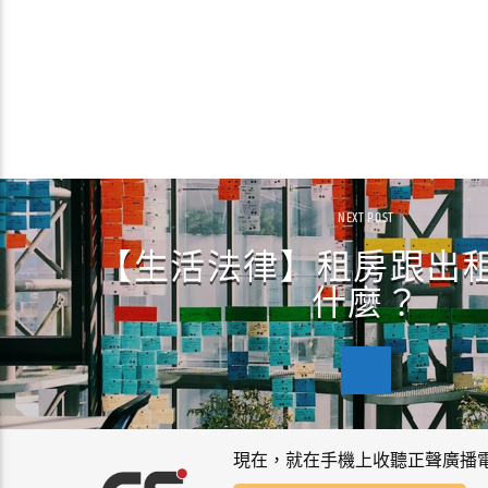
NEXT POST
【生活法律】租房跟出
什麼？
現在，就在手機上收聽正聲廣播