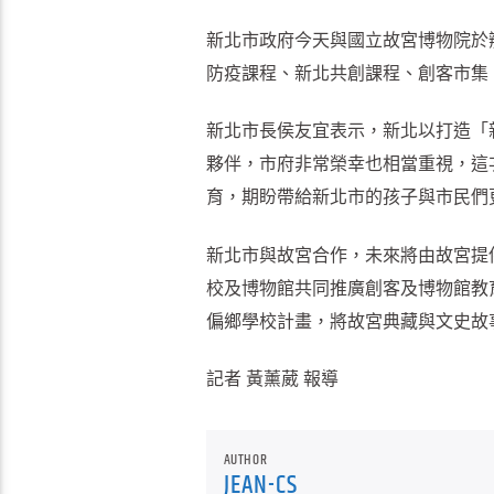
新北市政府今天與國立故宮博物院於
防疫課程、新北共創課程、創客市集
新北市長侯友宜表示，新北以打造「
夥伴，市府非常榮幸也相當重視，這
育，期盼帶給新北市的孩子與市民們
新北市與故宮合作，未來將由故宮提
校及博物館共同推廣創客及博物館教
偏鄉學校計畫，將故宮典藏與文史故
記者 黃薰葳 報導
AUTHOR
JEAN-CS