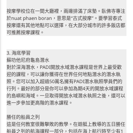
按摩學校位在一間大廳裡，兩邊排滿了床墊。臥佛寺專注
於nuat phaen boran，意思是“古式按摩”。要學習泰式
按摩還有其他地點可以選擇，在大部分城市的許多飯店都
可推薦按摩課程。
3. 海底學習
蘇叻他尼府龜島潛水
對於深海潛水，PADI開放水域潛水課程是世界上最受歡
迎的課程，可以讓你獲得在世界任何地點潛水的潛水執
照。您可以加入超過50萬名擁有PADI潛水執照學員們的
行列。最好的部分是你可以參加為期4天的開放水域課程
的島嶼和海域。一旦取得開放水域潛水執照之後，還可以
進一步參加更高階的潛水課程。
勝任的船員之列
這是任何教室很難擊敗的教學。在遊艇上教導的五日勝任
船員之列的航海課程一部分，包括在海上航行時至少有1