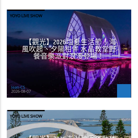
YOYO LIVE SHOW
【觀光】2026塩夏生活節！海
風吹起、夕陽相伴 水晶教堂野
餐音樂派對浪漫登場！
Jean-CS
2026-08-07
YOYO LIVE SHOW