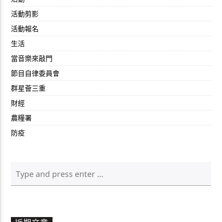
活動剪影
活動報名
生活
當音樂來敲門
節目自律委員會
群星薈三重
財經
農糧署
防疫