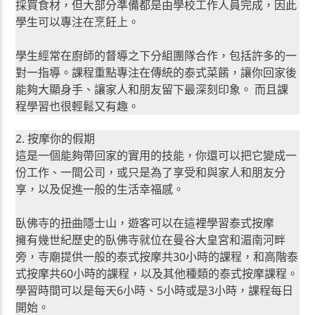
採買食材，但大部分準備都是由學校工作人員完成，因此
學生可以專注在烹飪上。
學生經常在廚師的督導之下分組團隊合作，包括許多的一
對一指導。課程重點專注在傳統的泰式菜餚，讓你回家後
能夠大顯身手、讓家人和朋友留下最深刻印象。 而且課
程學習也很輕鬆又有趣。
2. 按摩你的假期
這是一個能夠帶回家的實用的技能，你還可以把它變成一
份工作、一間公司，或只是為了享受和與家人和朋友分
享，以及促進一般的生活幸福感。
臥佛寺的扭曲隱士山，遊客可以在這裡學習泰式按摩
擁有幾世紀歷史的臥佛寺就位在曼谷大皇宮和湄南河畔
旁，寺廟提供一般的泰式按摩共30小時的課程，和高階泰
式按摩共60小時的課程，以及其他種類的泰式按摩課程。
學習時間可以是每天6小時、5小時或是3小時，課程每日
開始。