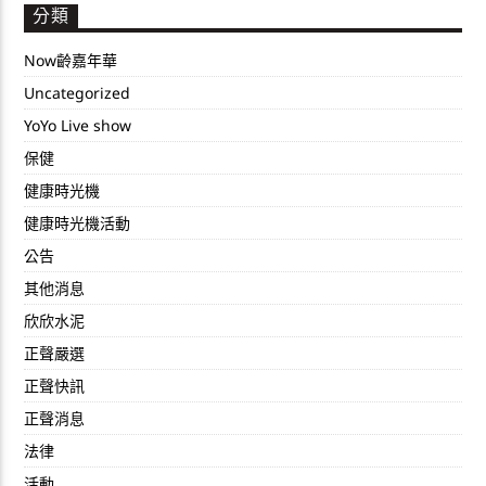
分類
Now齡嘉年華
Uncategorized
YoYo Live show
保健
健康時光機
健康時光機活動
公告
其他消息
欣欣水泥
正聲嚴選
正聲快訊
正聲消息
法律
活動