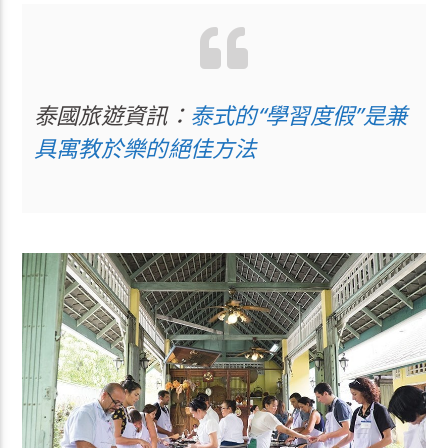
泰國旅遊資訊：
泰式的“學習度假”是兼
具寓教於樂的絕佳方法