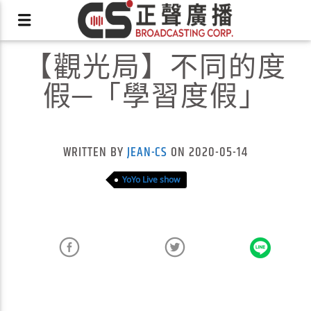
【觀光局】不同的度
假─「學習度假」
X
WRITTEN BY
JEAN-CS
ON 2020-05-14
YoYo Live show