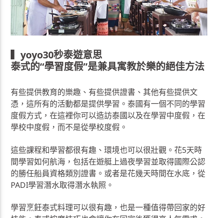
▍
yoyo30秒泰遊意思
泰式的“學習度假”是兼具寓教於樂的絕佳方法
有些提供教育的樂趣、有些提供證書、其他有些提供文
憑，這所有的活動都是提供學習。泰國有一個不同的學習
度假方式，在這裡你可以造訪泰國以及在學習中度假，在
學校中度假，而不是從學校度假。
這些課程和學習都很有趣、環境也可以很壯觀。花5天時
間學習如何航海，包括在遊艇上過夜學習並取得國際公認
的勝任船員資格類別證書。或者是花幾天時間在水底，從
PADI學習潛水取得潛水執照。
學習烹飪泰式料理可以很有趣，也是一種值得帶回家的好