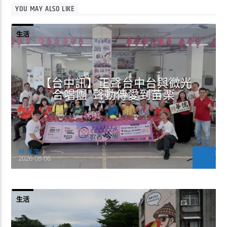
YOU MAY ALSO LIKE
生活
【台中訊】正聲台中台與微光
合唱團 聲動傳愛到苗栗
林 彥宇
2026-08-06
生活