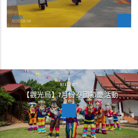
曾超群
2026-08-04
CONTINUE READING
NEXT POST
【觀光局】7月份泰國節慶活動