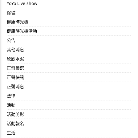
YoYo Live show
保健
健康時光機
健康時光機活動
公告
其他消息
欣欣水泥
正聲嚴選
正聲快訊
正聲消息
法律
活動
活動剪影
活動報名
生活