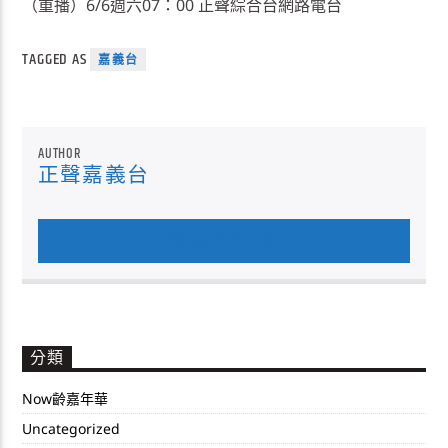
（重播）6/6週六07：00 正聲綜合台網路電台
TAGGED AS
嘉義台
AUTHOR
正聲嘉義台
AUTHOR'S ARCHIVE
分類
Now齡嘉年華
Uncategorized