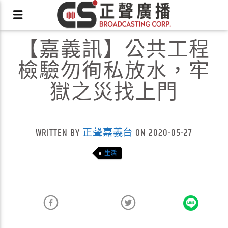
【嘉義訊】公共工程
檢驗勿徇私放水，牢
獄之災找上門
X
WRITTEN BY
正聲嘉義台
ON 2020-05-27
生活