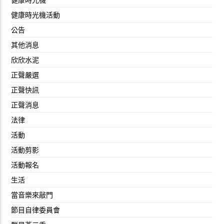
健康時光機活動
公告
其他消息
欣欣水泥
正聲嚴選
正聲快訊
正聲消息
法律
活動
活動剪影
活動報名
生活
當音樂來敲門
節目自律委員會