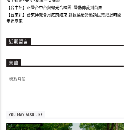
險！運動×美食×秘境一次解鎖
【台中訊】正聲台中台與微光合唱團 聲動傳愛到苗栗
【台東訊】台東博覽會月底前結束 縣長饒慶鈴邀請民眾把握時間
走進臺東
近期留言
彙整
彙
整
YOU MAY ALSO LIKE
YOYO LIVE SHOW