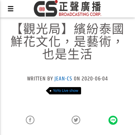
【觀光局】繽紛泰國
鮮花文化，是藝術，
也是生活
X
WRITTEN BY
JEAN-CS
ON 2020-06-04
YoYo Live show