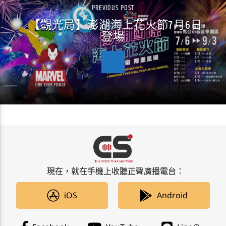
PREVIOUS POST
【觀光局】澎湖海上花火節7月6日
登場
現在，就在手機上收聽正聲廣播電台：
iOS
Android