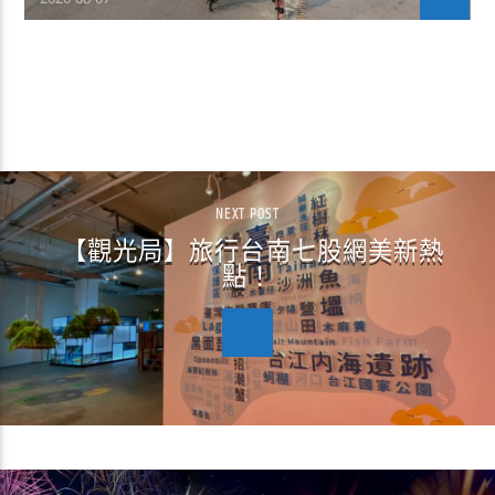
CONTINUE READING
NEXT POST
【觀光局】旅行台南七股網美新熱
點！