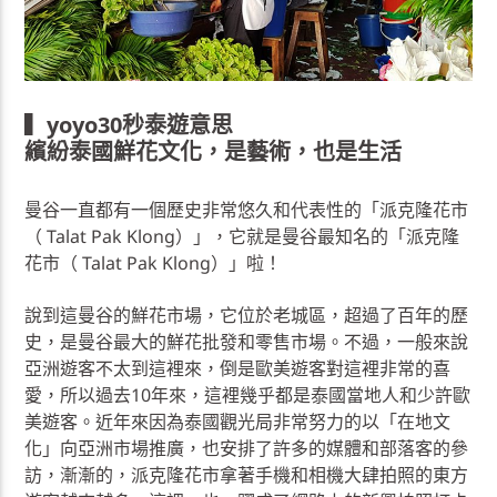
▍
yoyo30秒泰遊意思
繽紛泰國鮮花文化，是藝術，也是生活
曼谷一直都有一個歷史非常悠久和代表性的「派克隆花市
（ Talat Pak Klong）」，它就是曼谷最知名的「派克隆
花市（ Talat Pak Klong）」啦！
說到這曼谷的鮮花市場，它位於老城區，超過了百年的歷
史，是曼谷最大的鮮花批發和零售市場。不過，一般來說
亞洲遊客不太到這裡來，倒是歐美遊客對這裡非常的喜
愛，所以過去10年來，這裡幾乎都是泰國當地人和少許歐
美遊客。近年來因為泰國觀光局非常努力的以「在地文
化」向亞洲市場推廣，也安排了許多的媒體和部落客的參
訪，漸漸的，派克隆花市拿著手機和相機大肆拍照的東方