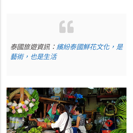
泰國旅遊資訊：
繽紛泰國鮮花文化，是
藝術，也是生活