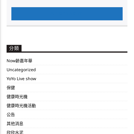
AUTHOR'S ARCHIVE
分類
Now齡嘉年華
Uncategorized
YoYo Live show
保健
健康時光機
健康時光機活動
公告
其他消息
欣欣水泥