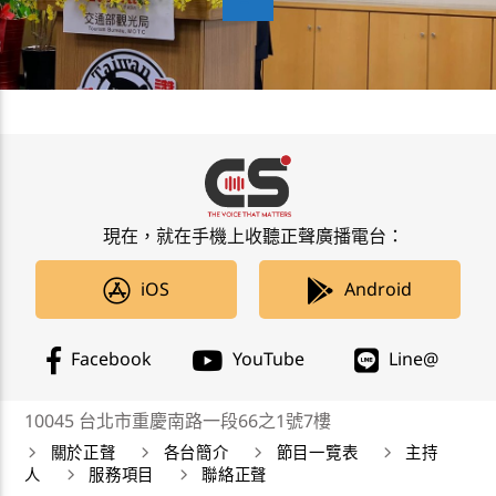
現在，就在手機上收聽正聲廣播電台：
iOS
Android
Facebook
YouTube
Line@
10045 台北市重慶南路一段66之1號7樓
關於正聲
各台簡介
節目一覽表
主持
人
服務項目
聯絡正聲