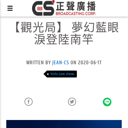
【觀光局】 夢幻藍眼
淚登陸南竿
X
WRITTEN BY
JEAN-CS
ON 2020-06-17
YoYo Live show