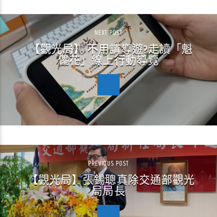
NEXT POST
【觀光局】 不用請導遊?走讀「魁
儡花」線上行動導覽
PREVIOUS POST
【觀光局】張錫聰真除交通部觀光
局局長