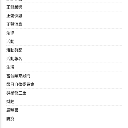
正聲嚴選
正聲快訊
正聲消息
法律
活動
活動剪影
活動報名
生活
當音樂來敲門
節目自律委員會
群星薈三重
財經
農糧署
防疫