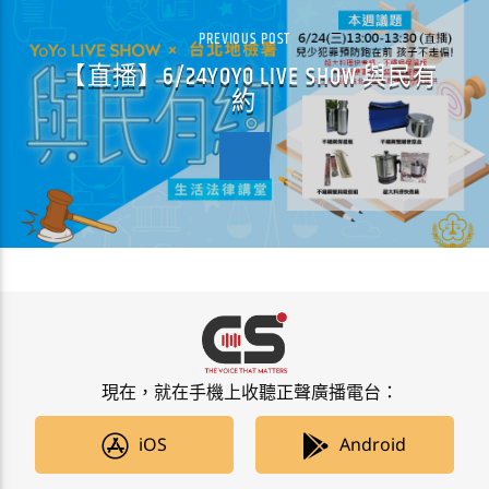
PREVIOUS POST
【直播】6/24YOYO LIVE SHOW 與民有
約
現在，就在手機上收聽正聲廣播電台：
iOS
Android