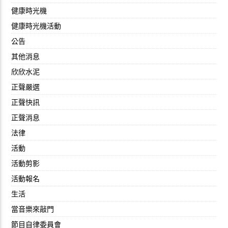
健康時光機
健康時光機活動
公告
其他消息
欣欣水泥
正聲嚴選
正聲快訊
正聲消息
法律
活動
活動剪影
活動報名
生活
當音樂來敲門
節目自律委員會