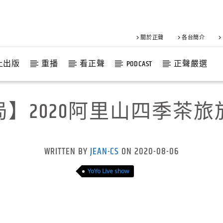
關於正聲
各台簡介
上出版
重播
看正聲
PODCAST
正聲嚴選
】2020阿里山四季茶
WRITTEN BY
JEAN-CS
ON 2020-08-06
YoYo Live show