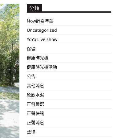
分類
Now齡嘉年華
Uncategorized
YoYo Live show
保健
健康時光機
健康時光機活動
公告
其他消息
欣欣水泥
正聲嚴選
正聲快訊
正聲消息
法律