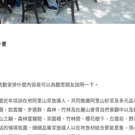
一夏
活動安排什麼內容是可以為聽眾朋友說明一下。
處近年培訓在地阿里山茶旅達人，共同推廣阿里山好茶及多元品
觀，如雲霧、步道群、森林、竹林及壯麗山景等自然景觀中以及
山之巔、森林雲霧間、茶園裡、竹林間、櫻花樹下、古厝前、野
話的情境氛圍，細細品嘗茶旅達人以在地食材結合節氣意象，用