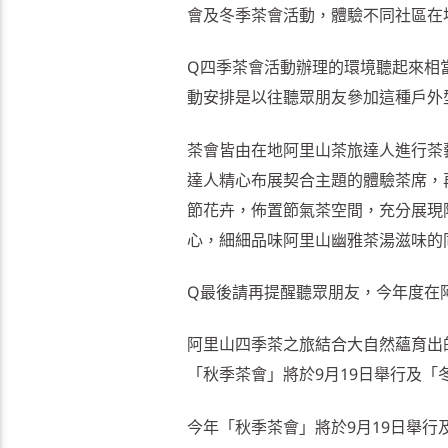
會及冬季茶會活動，體驗不同社區在
Q四季茶會活動辦理的環境聽起來相
動安排是以往聽眾朋友參加這種戶外
茶會皆由在地阿里山茶旅達人進行茶
達人精心布展契合主題的體驗茶席，
節花卉，佈置節氣茶空間，充分展現
心，細細品味阿里山幽雅茶湯滋味的
Q最後請再提醒聽眾朋友，今年度在
阿里山四季茶之旅結合大自然蘊育出
「秋季茶會」將於9月19日舉行及「
今年「秋季茶會」將於9月19日舉行