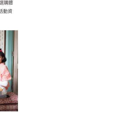
選購體
活動資