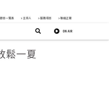
節目一覽表
主持人
服務項目
聯絡正聲
ON AIR
旅放鬆一夏
X