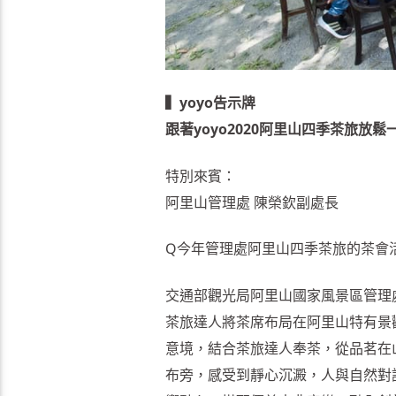
▍yoyo告示牌
跟著yoyo2020阿里山四季茶旅放鬆
特別來賓：
阿里山管理處 陳榮欽副處長
Q今年管理處阿里山四季茶旅的茶會
交通部觀光局阿里山國家風景區管理
茶旅達人將茶席布局在阿里山特有景
意境，結合茶旅達人奉茶，從品茗在
布旁，感受到靜心沉澱，人與自然對