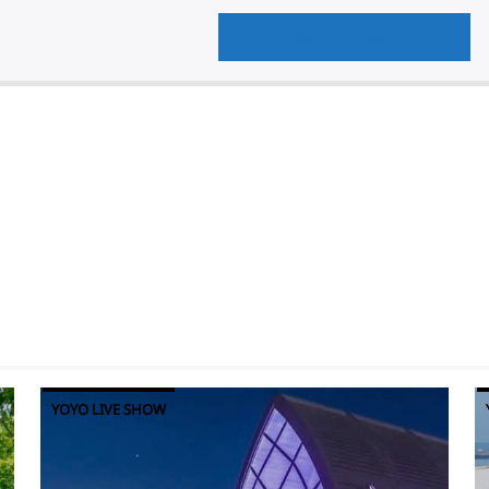
AUTHOR'S ARCHIVE
YOYO LIVE SHOW