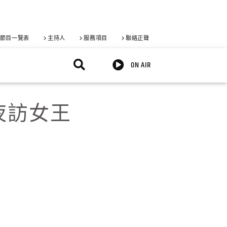
節目一覽表
主持人
服務項目
聯絡正聲
ON AIR
-夜訪女王
X