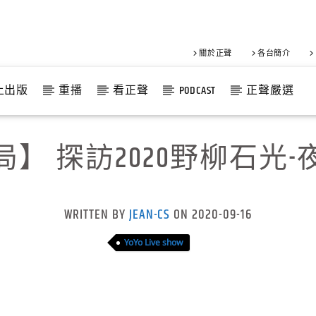
關於正聲
各台簡介
上出版
重播
看正聲
PODCAST
正聲嚴選
】 探訪2020野柳石光
WRITTEN BY
JEAN-CS
ON 2020-09-16
YoYo Live show