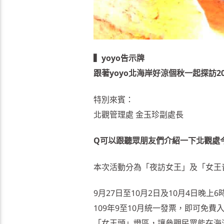
▍yoyo告示牌
跟著yoyo北海岸好涼個秋一起探訪2
特別來賓：
北觀管理處 金玉珍副處長
Q可以跟聽眾朋友們介紹一下北觀處今
本次活動分為「夜訪女王」及「女王
9月27日至10月2日及10月4日晚
109年9至10月統一發票，即可免
「女王頭」燈區，讓參觀民眾能在海