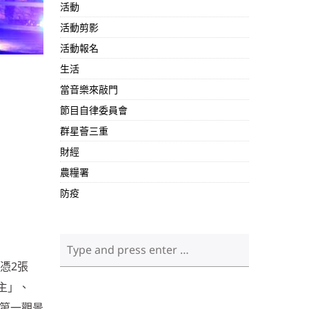
活動
活動剪影
活動報名
生活
當音樂來敲門
節目自律委員會
群星薈三重
財經
農糧署
防疫
憑2張
主」、
第一觀景