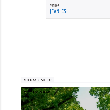
AUTHOR
JEAN-CS
YOU MAY ALSO LIKE
YOYO LIVE SHOW