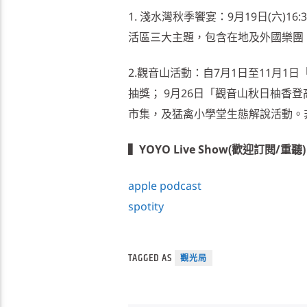
1. 淺水灣秋季饗宴：9月19日(六)
活區三大主題，包含在地及外國樂團
2.觀音山活動：自7月1日至11月
抽獎； 9月26日「觀音山秋日柚香
市集，及猛禽小學堂生態解說活動。
▍YOYO Live Show(歡迎訂閱/重聽)
apple podcast
spotity
TAGGED AS
觀光局