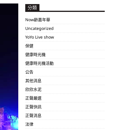
分類
Now齡嘉年華
Uncategorized
YoYo Live show
保健
健康時光機
健康時光機活動
公告
其他消息
欣欣水泥
正聲嚴選
正聲快訊
正聲消息
法律