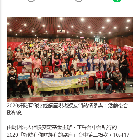
2020好險有你財經講座現場聽友們熱情參與，活動後合
影留念
由財團法人保險安定基金主辦、正聲台中台執行的
2020「好險有你財經有約講座」台中第二場次，10月17