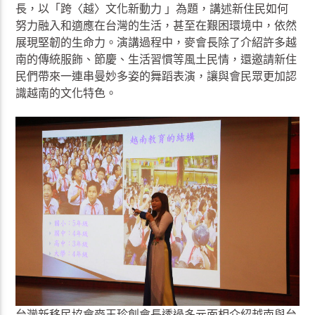
長，以「跨〈越〉文化新動力 」為題，講述新住民如何
努力融入和適應在台灣的生活，甚至在艱困環境中，依然
展現堅韌的生命力。演講過程中，麥會長除了介紹許多越
南的傳統服飾、節慶、生活習慣等風土民情，還邀請新住
民們帶來一連串曼妙多姿的舞蹈表演，讓與會民眾更加認
識越南的文化特色。
台灣新移民協會麥玉珍創會長透過多元面相介紹越南與台