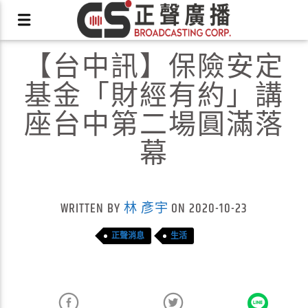
【台中訊】保險安定
基金「財經有約」講
座台中第二場圓滿落
幕
X
WRITTEN BY
林 彥宇
ON 2020-10-23
正聲消息
生活