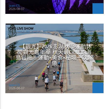
Jean-CS
2026-08-07
YOYO LIVE SHOW
【觀光】2026澎湖秋季運動休
閒觀光嘉年華 秋天最CHILL的海
島冒險！運動×美食×秘境一次解
鎖
Jean-CS
2026-08-07