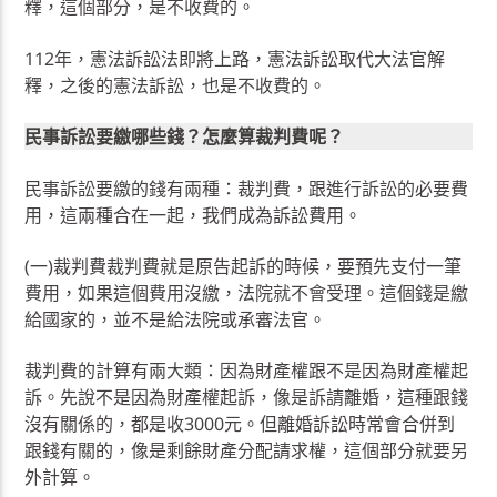
釋，這個部分，是不收費的。
112年，憲法訴訟法即將上路，憲法訴訟取代大法官解
釋，之後的憲法訴訟，也是不收費的。
民事訴訟要繳哪些錢？怎麼算裁判費呢？
民事訴訟要繳的錢有兩種：裁判費，跟進行訴訟的必要費
用，這兩種合在一起，我們成為訴訟費用。
(一)裁判費裁判費就是原告起訴的時候，要預先支付一筆
費用，如果這個費用沒繳，法院就不會受理。這個錢是繳
給國家的，並不是給法院或承審法官。
裁判費的計算有兩大類：因為財產權跟不是因為財產權起
訴。先說不是因為財產權起訴，像是訴請離婚，這種跟錢
沒有關係的，都是收3000元。但離婚訴訟時常會合併到
跟錢有關的，像是剩餘財產分配請求權，這個部分就要另
外計算。