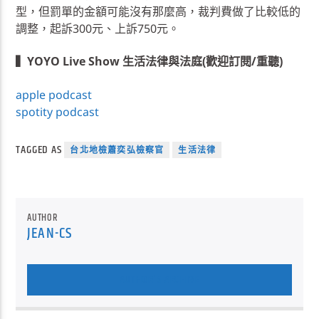
型，但罰單的金額可能沒有那麼高，裁判費做了比較低的
調整，起訴300元、上訴750元。
▍YOYO Live Show 生活法律與法庭(歡迎訂閱/重聽)
apple podcast
spotity podcast
TAGGED AS
台北地檢蕭奕弘檢察官
生活法律
AUTHOR
JEAN-CS
AUTHOR'S ARCHIVE