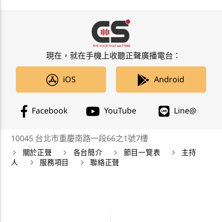
現在，就在手機上收聽正聲廣播電台：
iOS
Android
Facebook
YouTube
Line@
10045 台北市重慶南路一段66之1號7樓
關於正聲
各台簡介
節目一覽表
主持
人
服務項目
聯絡正聲
正聲廣播公司 Chengsheng Broadcasting Corp. 版權所
有©2019 CSBC All Right Reserved。