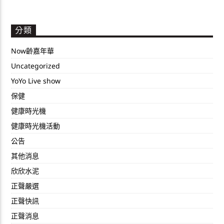
分類
Now齡嘉年華
Uncategorized
YoYo Live show
保健
健康時光機
健康時光機活動
公告
其他消息
欣欣水泥
正聲嚴選
正聲快訊
正聲消息