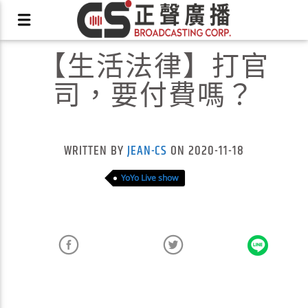
【生活法律】打官
司，要付費嗎？
X
WRITTEN BY
JEAN-CS
ON 2020-11-18
YoYo Live show