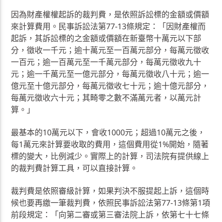
因為財產權權起訴的裁判費，是依照訴訟標的金額或價額
來計算費用。民事訴訟法第77-13條規定：「因財產權而
起訴，其訴訟標的之金額或價額在新臺幣十萬元以下部
分，徵收一千元；逾十萬元至一百萬元部分，每萬元徵收
一百元；逾一百萬元至一千萬元部分，每萬元徵收九十
元；逾一千萬元至一億元部分，每萬元徵收八十元；逾一
億元至十億元部分，每萬元徵收七十元；逾十億元部分，
每萬元徵收六十元；其畸零之數不滿萬元者，以萬元計
算。」
最基本的10萬元以下，會收1000元；超過10萬元之後，
每1萬元來計算要收取的費用，這個費用從1%開始，隨著
標的變大，比例減少。實際上的計算，司法院有提供線上
的裁判費計算工具，可以直接計算。
裁判費是依照審級計算，如果判決不服提起上訴，這個時
候也要再繳一筆裁判費，依照民事訴訟法第77-13條第1項
前段規定：「向第二審或第三審法院上訴，依第七十七條