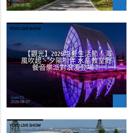
Jean-CS
2026-08-07
YOYO LIVE SHOW
【觀光】2026塩夏生活節！海
風吹起、夕陽相伴 水晶教堂野
餐音樂派對浪漫登場！
Jean-CS
2026-08-07
YOYO LIVE SHOW