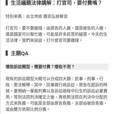
▍生活議題法律講解：打官司，要付費嗎？
特別來賓：台北地檢 蕭奕弘檢察官
打官司，要不要繳錢，由提告的人繳，還是被告的人繳，
還是國家可以幫忙繳，可能是許多民眾的疑惑。今天的生
活法律，我們來談談，打什麼官司要繳錢。
▍主題QA
哪些訴訟類型，需要付費？哪些不用？
現有的訴訟類型大概可以分成四大類：民事、刑事、行
政、憲法解釋。其中，民事跟行政訴訟，原告在起訴的時
候，要預納一筆裁判費以及訴訟過程中衍生的訴訟必要費
用，等到法院判決確定之後，再依照法院在判決中分配的
方式來負擔，可能是全部由原告負擔、全部由被告負擔，
或由雙方依照比例分擔。