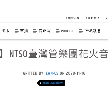
關於正聲
各台簡介
上出版
重播
看正聲
PODCAST
正聲嚴選
】NTSO臺灣管樂團花火
WRITTEN BY
JEAN-CS
ON 2020-11-18
YoYo Live show