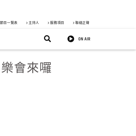
節目一覽表
主持人
服務項目
聯絡正聲
ON AIR
音樂會來囉
X