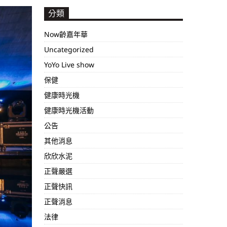
分類
Now齡嘉年華
Uncategorized
YoYo Live show
保健
健康時光機
健康時光機活動
公告
其他消息
欣欣水泥
正聲嚴選
正聲快訊
正聲消息
法律