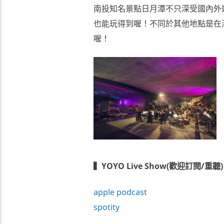
南投知名景點日月潭不只深受國內外
也能玩得到喔！不同於其他地點是在
喔！
▍YOYO Live Show(歡迎訂閱/重聽)
apple podcast
spotity