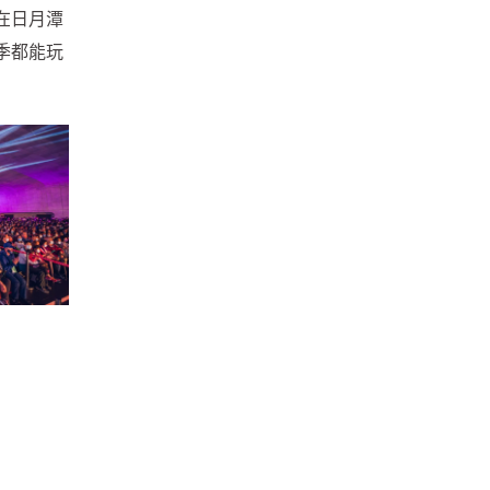
在日月潭
季都能玩