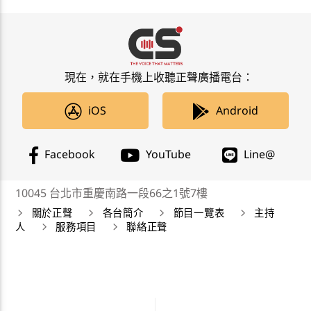
現在，就在手機上收聽正聲廣播電台：
iOS
Android
Facebook
YouTube
Line@
10045 台北市重慶南路一段66之1號7樓
關於正聲
各台簡介
節目一覽表
主持
人
服務項目
聯絡正聲
正聲廣播公司 Chengsheng Broadcasting Corp. 版權所
有©2019 CSBC All Right Reserved。