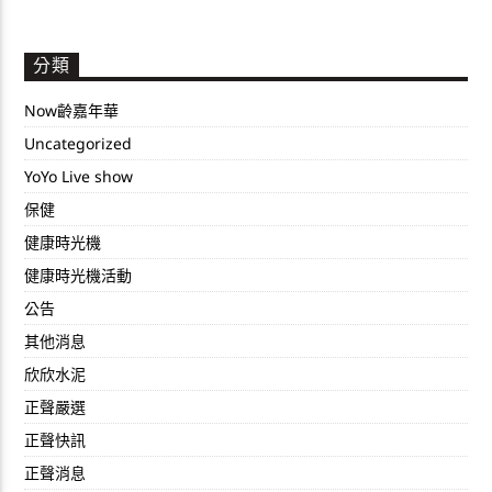
分類
Now齡嘉年華
Uncategorized
YoYo Live show
保健
健康時光機
健康時光機活動
公告
其他消息
欣欣水泥
正聲嚴選
正聲快訊
正聲消息