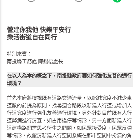
營建你我他 快樂平安行
樂活街道自在同行
特別來賓：
南投縣工務處 陳錫梧處長
在以人為本的概念下，南投縣政府要如何強化友善的通行
環境？
首先本府將檢視既有道路交通流量，以縮減寬度不減少車
道數的前提為原則，找尋適合路段以新建人行道或增加人
行道寬度進行強化友善通行環境，另外針對目前既有人行
道弊病進行清查，如占用違停等情形，另一方面新建人行
道建構路網需思考衍生之問題，如民眾接受度、民眾反彈
等情形，故釐清新建人行空間系統在都市空間中扮演的角