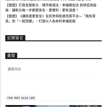
【營建】打造宜居新北．城市做減法，幸福做加法 拆除低效設
施，讓新北每一步都更安全、更便利、更有溫度！
【營建】《讓街道更安全》全民參與街道改善平台—「我有意
見」到「一起改變」，打造以人為本的幸福街道
近期留言
彙整
彙
整
YOU MAY ALSO LIKE