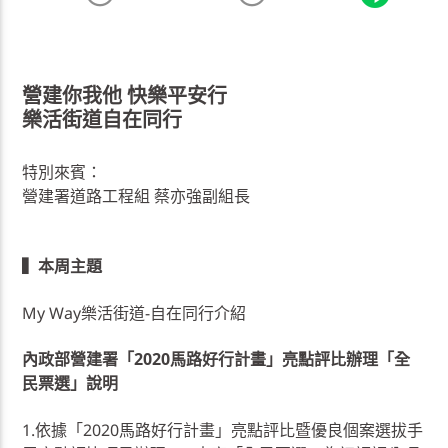
營建你我他 快樂平安行
樂活街道自在同行
特別來賓：
營建署道路工程組 蔡亦強副組長
▍本周主題
My Way樂活街道-自在同行介紹
內政部營建署「2020馬路好行計畫」亮點評比辦理「全
民票選」說明
1.依據「2020馬路好行計畫」亮點評比暨優良個案選拔手