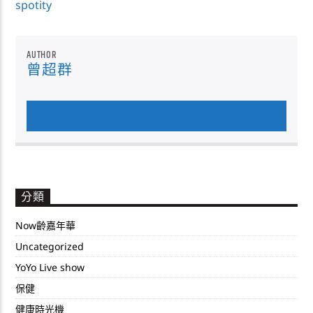
spotity
AUTHOR
曾超群
AUTHOR'S ARCHIVE
分類
Now齡嘉年華
Uncategorized
YoYo Live show
保健
健康時光機