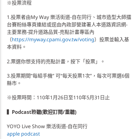
※投票流程
1.投票者由My Way 樂活街道-自在同行、城市造型大師擂
台賽粉絲專頁連結或逕由內政部營建署人本道路資訊網-
主要業務-提升道路品質-亮點計畫專區內
（
https://myway.cpami.gov.tw/voting
）投票並輸入基
本資料。
2.票選你想支持的亮點計畫，按下「投票」。
3.投票期間”每組手機” 可“每天投票1次”，每次可票選6個
縣市。
※投票時間：110年1月26日至110年5月31日止
▍Podcast聆聽(歡迎訂閱/重聽)
YOYO Live Show 樂活街道-自在同行
apple podcast