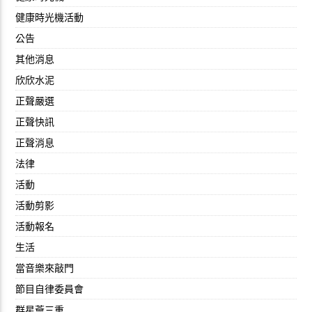
健康時光機活動
公告
其他消息
欣欣水泥
正聲嚴選
正聲快訊
正聲消息
法律
活動
活動剪影
活動報名
生活
當音樂來敲門
節目自律委員會
群星薈三重