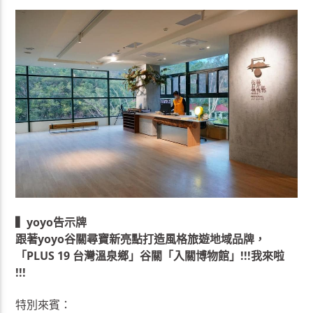
▍yoyo告示牌
跟著yoyo谷關尋寶新亮點打造風格旅遊地域品牌，
「PLUS 19 台灣溫泉鄉」谷關「入關博物館」!!!我來啦
!!!
特別來賓：