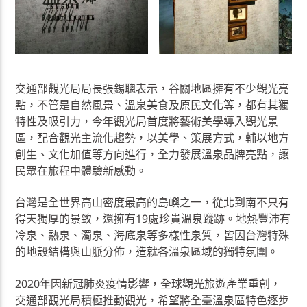
交通部觀光局局長張錫聰表示，谷關地區擁有不少觀光亮
點，不管是自然風景、溫泉美食及原民文化等，都有其獨
特性及吸引力，今年觀光局首度將藝術美學導入觀光景
區，配合觀光主流化趨勢，以美學、策展方式，輔以地方
創生、文化加值等方向進行，全力發展溫泉品牌亮點，讓
民眾在旅程中體驗新感動。
台灣是全世界高山密度最高的島嶼之一，從北到南不只有
得天獨厚的景致，還擁有19處珍貴溫泉蹤跡。地熱豐沛有
冷泉、熱泉、濁泉、海底泉等多樣性泉質，皆因台灣特殊
的地殼結構與山脈分佈，造就各溫泉區域的獨特氛圍。
2020年因新冠肺炎疫情影響，全球觀光旅遊產業重創，
交通部觀光局積極推動觀光，希望將全臺溫泉區特色逐步