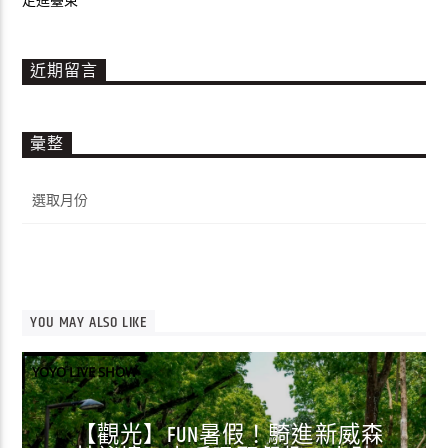
近期留言
彙整
彙
整
YOU MAY ALSO LIKE
YOYO LIVE SHOW
【觀光】FUN暑假！騎進新威森