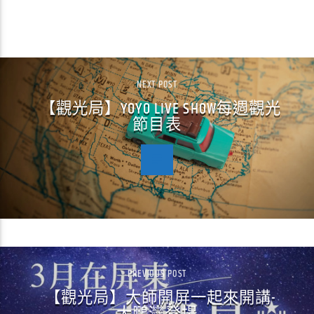
CONTINUE READING
NEXT POST
【觀光局】YOYO LIVE SHOW每週觀光
節目表
PREVIOUS POST
【觀光局】大師開屏一起來開講-