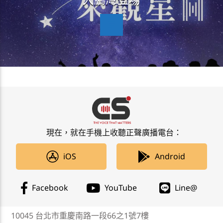
大鵬灣登場
現在，就在手機上收聽正聲廣播電台：
iOS
Android
Facebook
YouTube
Line@
10045 台北市重慶南路一段66之1號7樓