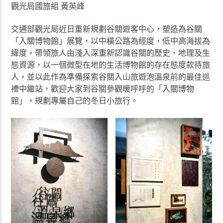
觀光局國旅組 黃英峰
交通部觀光局近日重新規劃谷關遊客中心，塑造為谷關
「入關博物館」展覽，以中橫公路為經度，低中高海拔為
緯度，帶領旅人由淺入深重新認識谷關的歷史、地理及生
態資源，以一個微型在地的生活博物館的存在態度款待旅
人，並以此作為準備探索谷關入山旅遊泡溫泉前的最佳巡
禮中繼站，歡迎大家到谷關參觀暖呼呼的「入關博物
館」，規劃專屬自己的冬日小旅行。