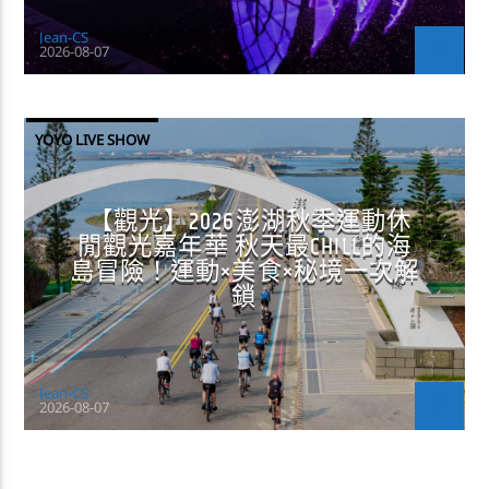
Jean-CS
2026-08-07
YOYO LIVE SHOW
【觀光】2026澎湖秋季運動休
閒觀光嘉年華 秋天最CHILL的海
島冒險！運動×美食×秘境一次解
鎖
Jean-CS
2026-08-07