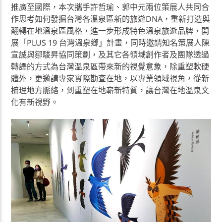
推廣至國際，本次攜手許哲瑜、郭中元兩位策展人共同合
作思考如何發掘台灣各溫泉區新的旅遊DNA，重新打造與
翻轉在地溫泉區風格，進一步形成特色溫泉旅遊品牌，開
展「PLUS 19 台灣溫泉鄉」計畫，同時邀請知名策展人陳
宣誠與鄒駿昇協同策劃，及其它各領域創作者及團隊透過
轉譯的方式為台灣溫泉區帶來新的視覺意象，除重塑軟硬
體外，更邀請專家實際勘查在地，以專業領域視角，從新
梳理地方脈絡，到重塑在地嶄新特質，讓台灣在地溫泉文
化有新視野。