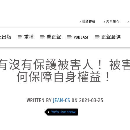
關於正聲
各台簡介
上出版
重播
看正聲
PODCAST
正聲嚴選
有沒有保護被害人！ 被
何保障自身權益！
WRITTEN BY
JEAN-CS
ON 2021-03-25
YoYo Live show