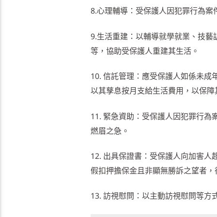
8.心理輔導：受保護人因犯罪行為
9.生活重建：以輔導就學就業、技
等，協助受保護人重建其生活。
10. 信託管理：應受保護人如係未
以其孳息按月支給生活費用，以保障
11. 緊急資助：受保護人因犯罪行
燃眉之急。
12. 出具保證書：受保護人向加害
假扣押擔保金且非顯無勝訴之望者，
13. 訪視慰問：以主動訪視慰問等