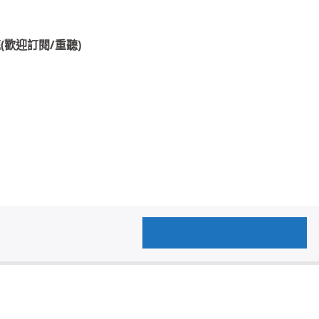
庭(歡迎訂閱/重聽)
AUTHOR'S ARCHIVE