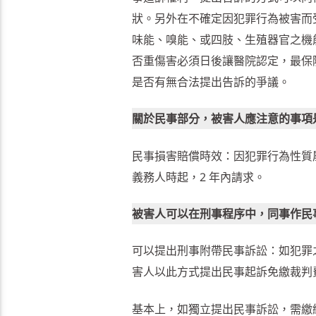
狀。另外在不確定因犯罪行為被害而
味能、嗅能、或四肢、生殖器官之機
否重傷害必須日後讓醫院認定，最保險
是否有無合法提出告訴的爭議。
關於民事部分，被害人應注意的事項
民事損害賠償時效：因犯罪行為性質
義務人時起，2 年內請求。
被害人可以在刑事程序中，同事作民
可以提出刑事附帶民事訴訟：如犯罪
害人以此方式提出民事起訴免繳裁判
基本上，如獨立提出民事訴訟，需繳納