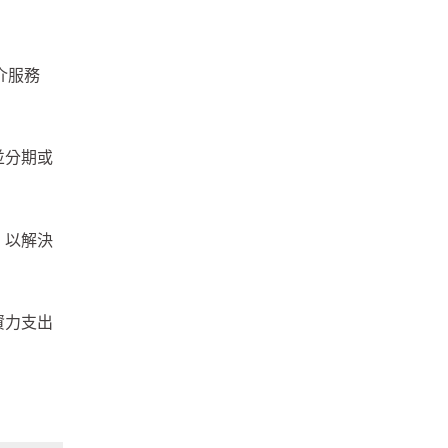
介服務
並分期或
，以解決
資力支出