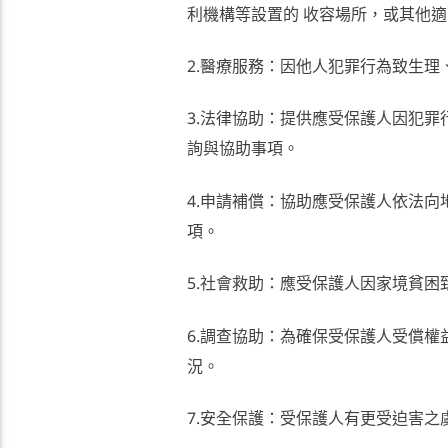
利機構等設置的 收容場所，或其他
2.醫療服務：因他人犯罪行為致生
3.法律協助：提供應受保護人因犯
詢與協助事項。
4.申請補償：協助應受保護人依法
項。
5.社會救助：應受保護人因家境貧
6.調查協助：為確保受保護人受償
況。
7.安全保護：受保護人有更受迫害