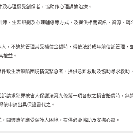
案件致心理遭受創傷者，協助作心理調適治療。
藝訓練、生涯規劃及心理輔導等方式，及提供相關資訊、資源、轉
成年人，不適於管理其受補償金額時，得依法於成年前信託管理，
其權益。
為案件致生活頓陷困境情況緊急者，提供急難救助及協助尋求救助
人起訴請求犯罪被害人保護法第九條第一項各款之損害賠償時，無
得依申請出具保證書代之。
方式，關懷瞭解應受保護人困境，提供必要協助及安撫心靈。