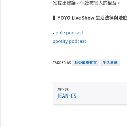
案提出建議，保護被害人的權益。
▍
YOYO Live Show 生活法律與法
apple podcast
spotity podcast
TAGGED AS
林秀敏檢察官
生活法律
AUTHOR
JEAN-CS