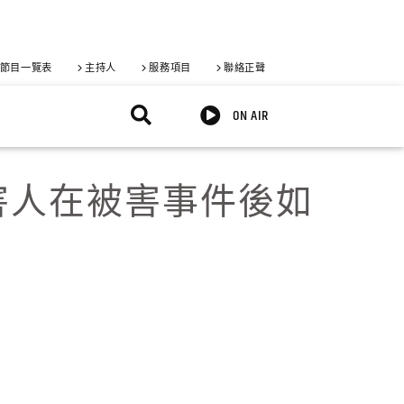
節目一覽表
主持人
服務項目
聯絡正聲
ON AIR
害人在被害事件後如
X