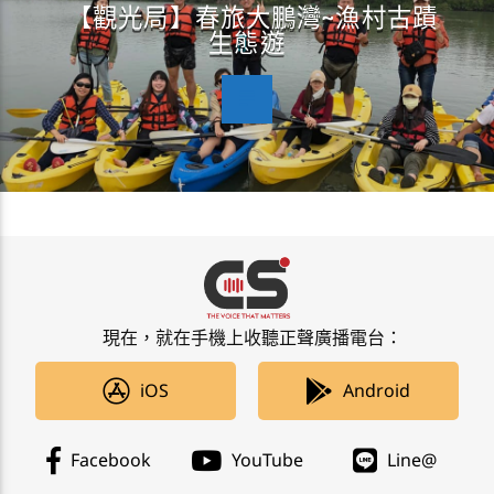
【觀光局】春旅大鵬灣~漁村古蹟
生態遊
現在，就在手機上收聽正聲廣播電台：
iOS
Android
Facebook
YouTube
Line@