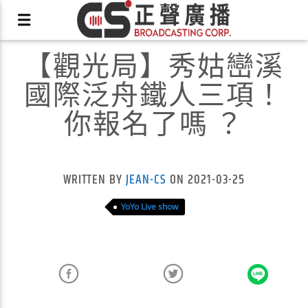
【觀光局】秀姑巒溪
國際泛舟鐵人三項！
你報名了嗎 ？
X
WRITTEN BY
JEAN-CS
ON 2021-03-25
YoYo Live show