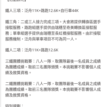
鐵人三項：泛舟11K+路跑12.6K+自行車44K
鐵三角：二或三人接力完成三項。大會將提供轉換區選手
接駁服務，路跑組選手提供由瑞穗至奇美轉換區接駁服
務；單車組選手提供由瑞穗至長虹橋接駁服務。由於接駁
服務機制，泛舟與單車項目不可為同一人。
鐵人二項：泛舟11K+路跑12.6K
三鐵團體挑戰賽：八人一隊，取團隊最後一名成員之成績
為團體成績。取前三名團隊頒獎。本挑戰賽不影響個人成
績及敘獎資格。
二鐵團體挑戰賽：八人一隊，取團隊最後一名成員之成績
為團體成績。取前三名團隊頒獎。本挑戰賽不影響個人成
績及敘獎資格。
特別規劃：