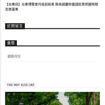
【台東訊】台東博覽會月底前結束 縣長饒慶鈴邀請民眾把握時間
走進臺東
近期留言
彙整
彙
整
YOU MAY ALSO LIKE
YOYO LIVE SHOW