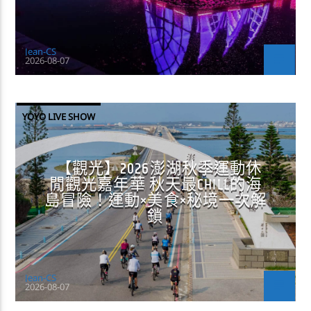
Jean-CS
2026-08-07
YOYO LIVE SHOW
【觀光】2026澎湖秋季運動休
閒觀光嘉年華 秋天最CHILL的海
島冒險！運動×美食×秘境一次解
鎖
Jean-CS
2026-08-07