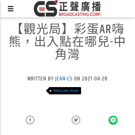
【觀光局】彩蛋AR嗨
熊，出入點在哪兒-中
角灣
X
WRITTEN BY
JEAN-CS
ON 2021-04-28
YoYo Live show