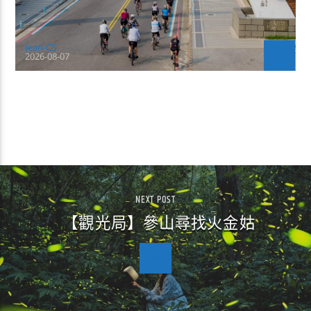
Jean-CS
2026-08-07
CONTINUE READING
NEXT POST
【觀光局】參山尋找火金姑