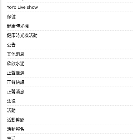
YoYo Live show
保健
健康時光機
健康時光機活動
公告
其他消息
欣欣水泥
正聲嚴選
正聲快訊
正聲消息
法律
活動
活動剪影
活動報名
生活