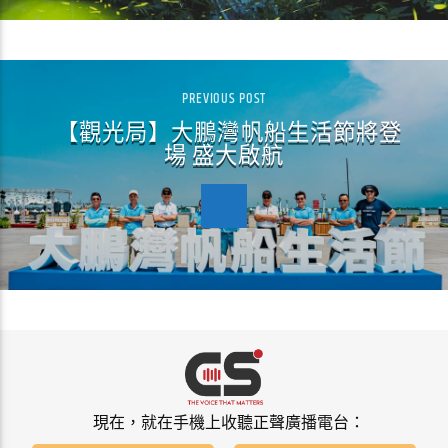
PREVIOUS POST
【觀光局】大鵬灣帆船生活節將登
場 盛大啟航
現在，就在手機上收聽正聲廣播電台：