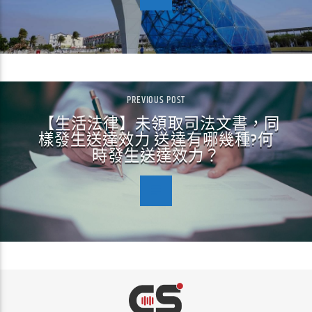
PREVIOUS POST
【生活法律】未領取司法文書，同
樣發生送達效力 送達有哪幾種?何
時發生送達效力？