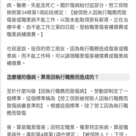
病、醫療、失能及死亡。關於傷病給付這部分，勞工保險
條例第34條第1項前段規定：【被保險人因執行職務而致
傷害或職業病不能工作，以致未能取得原有薪資，正在治
療中者，自不能工作之第四日起，發給職業傷害補償費或
職業病補償費。】
也就是說，投保的勞工朋友，因為執行職務造成傷害或職
業病，而不能工作時，可以請領職業傷害補償費或職業病
補償費。
怎麼樣的傷病，算是因執行職務而造成的？
至於什麼叫做【因執行職務而致傷病】，勞動部制定了一
個標準，這個標準稱為【勞工保險被保險人因執行職務而
致傷病審查準則】。根據這個標準，除了勞工因為執行職
務而致傷
害，算是職業傷害；因特定職業、罹患特定疾病，算是職
業病外。準則第4條第1項也規定：【被保險人上、下班，