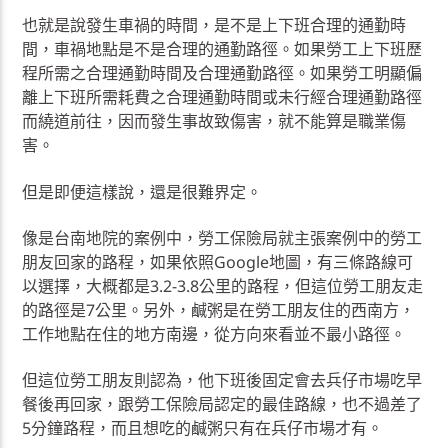
也就是說發生車禍的時間，是不是上下班合理的通勤時
間，車禍地點是不是合理的通勤路徑。如果勞工上下班歷
程所需之合理通勤時間及合理通勤路徑。如果勞工明顯偏
離上下班所需耗費之合理通勤時間或未行經合理通勤路徑
而繞道前往，因而發生事故致傷害，就不能算是職業傷
害。
但是即便這樣說，還是很難界定。
像是台南地院的案例中，勞工保險局就主張案例中的勞工
朋友回家的路程，如果依照Google地圖，有三條路線可
以選擇，大概都是3.2-3.8公里的路程，但這位勞工朋友走
的路徑是7公里。另外，鹹粥是在勞工朋友住的西南方，
工作地點在住的地方南邊，從方向來看並不最小路徑。
但這位勞工朋友則認為，他下班後固定會去兵仔市場吃早
餐後再回家，跟勞工保險局認定的最佳路線，也不過差了
5分鐘路程，而且想吃的鹹粥只有在兵仔市場才有。