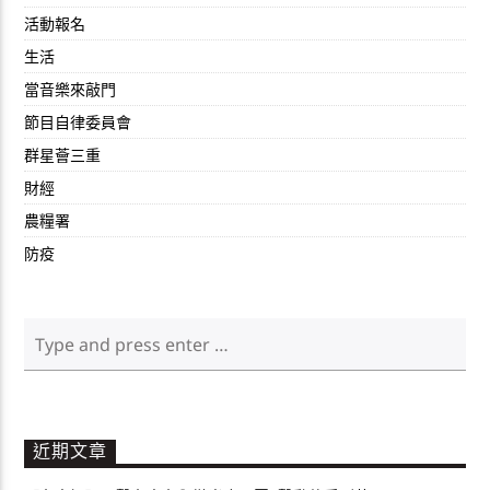
活動報名
生活
當音樂來敲門
節目自律委員會
群星薈三重
財經
農糧署
防疫
近期文章