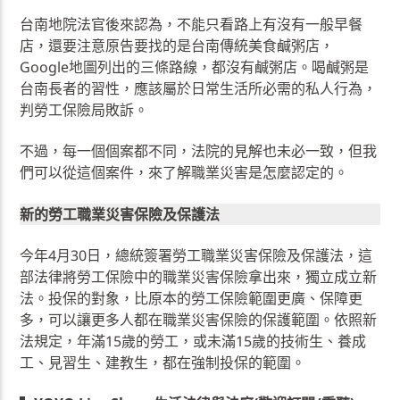
台南地院法官後來認為，不能只看路上有沒有一般早餐
店，還要注意原告要找的是台南傳統美食鹹粥店，
Google地圖列出的三條路線，都沒有鹹粥店。喝鹹粥是
台南長者的習性，應該屬於日常生活所必需的私人行為，
判勞工保險局敗訴。
不過，每一個個案都不同，法院的見解也未必一致，但我
們可以從這個案件，來了解職業災害是怎麼認定的。
新的勞工職業災害保險及保護法
今年4月30日，總統簽署勞工職業災害保險及保護法，這
部法律將勞工保險中的職業災害保險拿出來，獨立成立新
法。投保的對象，比原本的勞工保險範圍更廣、保障更
多，可以讓更多人都在職業災害保險的保護範圍。依照新
法規定，年滿15歲的勞工，或未滿15歲的技術生、養成
工、見習生、建教生，都在強制投保的範圍。