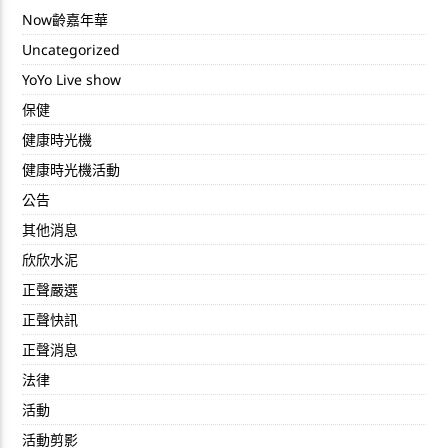
Now齡嘉年華
Uncategorized
YoYo Live show
保健
健康時光機
健康時光機活動
公告
其他消息
欣欣水泥
正聲嚴選
正聲快訊
正聲消息
法律
活動
活動剪影