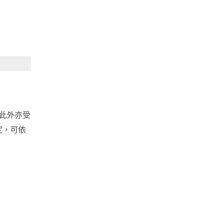
，此外亦受
定，可依