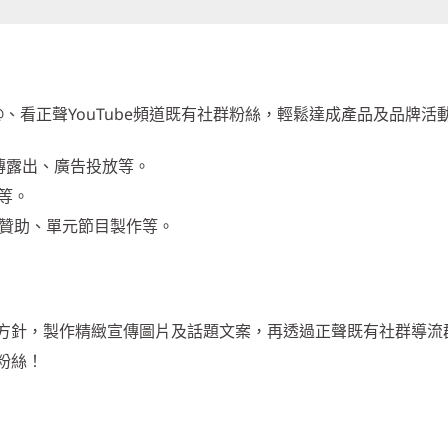
NE@、看正聲YouTube頻道既有社群粉絲，輕鬆達成產品及品牌活
宣傳露出、廣告投放等。
告等。
冠名贊助、單元節目製作等。
方針，製作精緻宣傳圖片及話題文案，再透過正聲既有社群導流
粉絲！