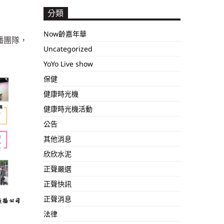
分類
Now齡嘉年華
製播團隊，
Uncategorized
YoYo Live show
保健
健康時光機
健康時光機活動
公告
其他消息
欣欣水泥
正聲嚴選
正聲快訊
正聲消息
法律