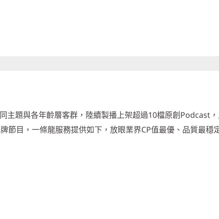
同主題與各年齡層客群，陸續製播上架超過10檔原創Podcast
品牌節目，一條龍服務提供如下，放眼業界CP值最優、品質最穩