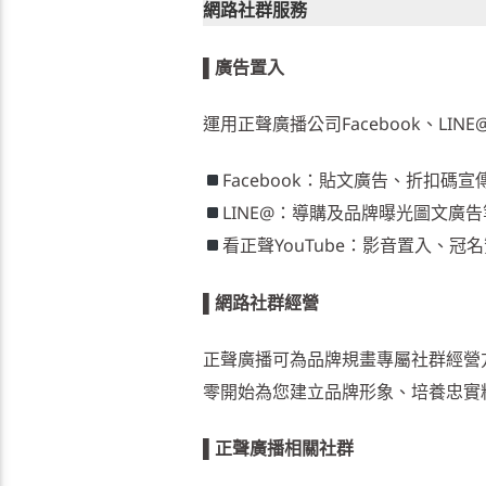
網路社群服務
▌
廣告置入
運用正聲廣播公司Facebook、LI
Facebook：貼文廣告、折扣碼
LINE@：導購及品牌曝光圖文廣
看正聲YouTube：影音置入、
▌網路社群經營
正聲廣播可為品牌規畫專屬社群經營
零開始為您建立品牌形象、培養忠實
▌正聲廣播相關社群