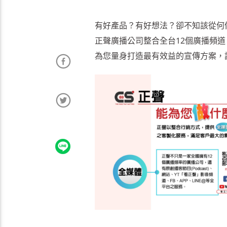
有好產品？有好想法？卻不知該從何
正聲廣播公司整合全台12個廣播頻道，與
為您量身打造最有效益的宣傳方案，諮詢請洽：