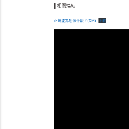
▌相關連結
正聲能為您做什麼？(DM)
下載