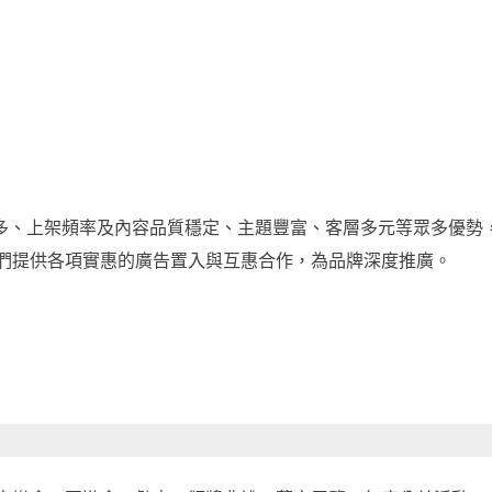
擇性多、上架頻率及內容品質穩定、主題豐富、客層多元等眾多優勢
們提供各項實惠的廣告置入與互惠合作，為品牌深度推廣。