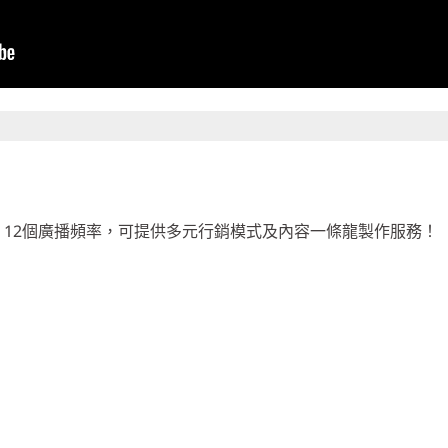
、12個廣播頻率，可提供多元行銷模式及內容一條龍製作服務！