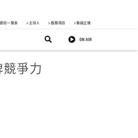
節目一覽表
主持人
服務項目
聯絡正聲
ON AIR
牌競爭力
X