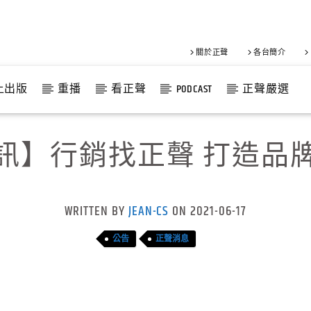
關於正聲
各台簡介
上出版
重播
看正聲
PODCAST
正聲嚴選
訊】行銷找正聲 打造品
WRITTEN BY
JEAN-CS
ON 2021-06-17
公告
正聲消息