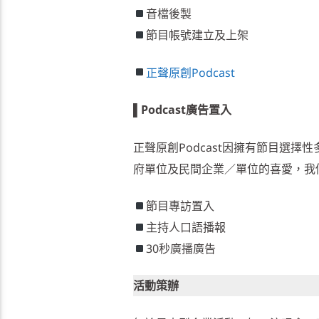
音檔後製
節目帳號建立及上架
正聲原創Podcast
▌
Podcast廣告置入
正聲原創Podcast因擁有節目選
府單位及民間企業／單位的喜愛，我
節目專訪置入
主持人口語播報
30秒廣播廣告
活動策辦