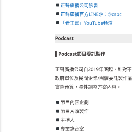
正聲廣播公司臉書
正聲廣播官方LINE@：@csbc
「看正聲」YouTube頻道
Podcast
▌Podcast節目委託製作
正聲廣播公司自2019年底起，針對不
政府單位及民間企業/團體委託製作
實際預算，彈性調整方案內容。
節目內容企劃
節目片頭製作
主持人
專業錄音室