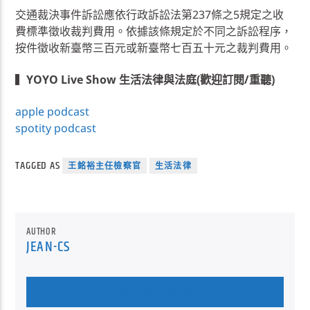
交通裁決事件訴訟應依行政訴訟法第237條之5規定之收
費標準徵收裁判費用。依據該條規定於不同之訴訟程序，
按件徵收新臺幣三百元或新臺幣七百五十元之裁判費用。
▍
YOYO Live Show 生活法律與法庭(歡迎訂閱/重聽)
apple podcast
spotity podcast
TAGGED AS
王銘裕主任檢察官
生活法律
AUTHOR
JEAN-CS
AUTHOR'S ARCHIVE