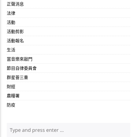
正聲消息
法律
活動
活動剪影
活動報名
生活
當音樂來敲門
節目自律委員會
群星薈三重
財經
農糧署
防疫