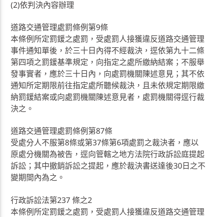
(2)依判決內容辦理
道路交通管理處罰條例第9條
本條例所定罰鍰之處罰，受處罰人接獲違反道路交通管理
事件通知單後，於三十日內得不經裁決，逕依第九十二條
第四項之罰鍰基準規定，向指定之處所繳納結案；不服舉
發事實者，應於三十日內，向處罰機關陳述意見；其不依
通知所定期限前往指定處所聽候裁決，且未依規定期限繳
納罰鍰結案或向處罰機關陳述意見者，處罰機關得逕行裁
決之。
道路交通管理處罰條例第87條
受處分人不服第8條或第37條第6項處罰之裁決者，應以
原處分機關為被告，逕向管轄之地方法院行政訴訟庭提起
訴訟；其中撤銷訴訟之提起，應於裁決書送達後30日之不
變期間內為之。
行政訴訟法第237 條之2
本條例所定罰鍰之處罰，受處罰人接獲違反道路交通管理