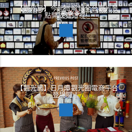
【觀光局】今起微解封全台觀光景
點開放看這裡!
PREVIOUS POST
【觀光局】日月潭觀光圈電商平台
登場囉！