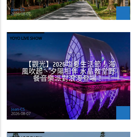
Jean-CS
2026-08-07
YOYO LIVE SHOW
【觀光】2026塩夏生活節！海
風吹起、夕陽相伴 水晶教堂野
餐音樂派對浪漫登場！
Jean-CS
2026-08-07