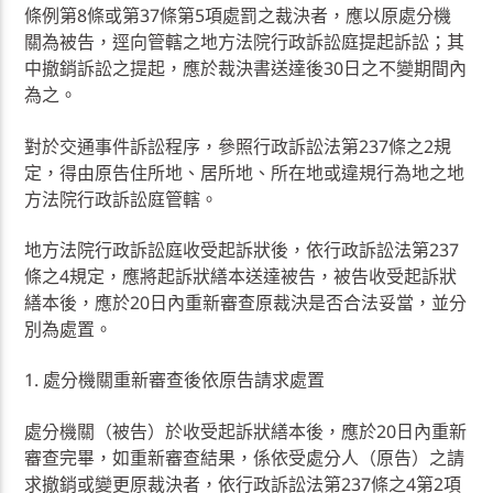
條例第8條或第37條第5項處罰之裁決者，應以原處分機
關為被告，逕向管轄之地方法院行政訴訟庭提起訴訟；其
中撤銷訴訟之提起，應於裁決書送達後30日之不變期間內
為之。
對於交通事件訴訟程序，參照行政訴訟法第237條之2規
定，得由原告住所地、居所地、所在地或違規行為地之地
方法院行政訴訟庭管轄。
地方法院行政訴訟庭收受起訴狀後，依行政訴訟法第237
條之4規定，應將起訴狀繕本送達被告，被告收受起訴狀
繕本後，應於20日內重新審查原裁決是否合法妥當，並分
別為處置。
1. 處分機關重新審查後依原告請求處置
處分機關（被告）於收受起訴狀繕本後，應於20日內重新
審查完畢，如重新審查結果，係依受處分人（原告）之請
求撤銷或變更原裁決者，依行政訴訟法第237條之4第2項