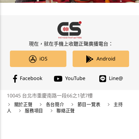
現在，就在手機上收聽正聲廣播電台：
iOS
Android
Facebook
YouTube
Line@
10045 台北市重慶南路一段66之1號7樓
關於正聲
各台簡介
節目一覽表
主持
人
服務項目
聯絡正聲
正聲廣播公司 Chengsheng Broadcasting Corp. 版權所
有©2019 CSBC All Right Reserved。