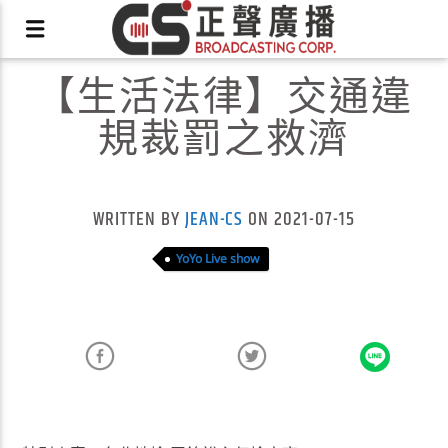
【生活法律】交通違
規裁罰之救濟
X
WRITTEN BY
JEAN-CS
ON 2021-07-15
YoYo Live show