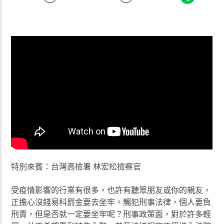
特別來賓：台灣高檢署 林宏松檢察官
受疫情影響的行業有很多，也許有聽眾朋友或你的親友，
正擔心沒錢易科罰金要去坐牢。觸犯刑事法律，個人要負
刑責，但是否就一定要坐牢呢？刑事政策面，對於許多輕