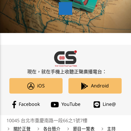
現在，就在手機上收聽正聲廣播電台：
iOS
Android
Facebook
YouTube
Line@
10045 台北市重慶南路一段66之1號7樓
關於正聲
各台簡介
節目一覽表
主持