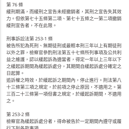
第 76 條
緩刑期滿，而緩刑之宣告未經撤銷者，其刑之宣告失其效
力。但依第七十五條第二項、第七十五條之一第二項撤銷
緩刑宣告者，不在此限。
刑事訴訟法第 253-1 條
被告所犯為死刑、無期徒刑或最輕本刑三年以上有期徒刑
以外之罪，檢察官參酌刑法第五十七條所列事項及公共利
益之維護，認以緩起訴為適當者，得定一年以上三年以下
之緩起訴期間為緩起訴處分，其期間自緩起訴處分確定之
日起算。
追訴權之時效，於緩起訴之期間內，停止進行。刑法第八
十三條第三項之規定，於前項之停止原因，不適用之。第
三百二十三條第一項但書之規定，於緩起訴期間，不適用
之。
第 253-2 條
檢察官為緩起訴處分者，得命被告於一定期間內遵守或履
行下列各款事項