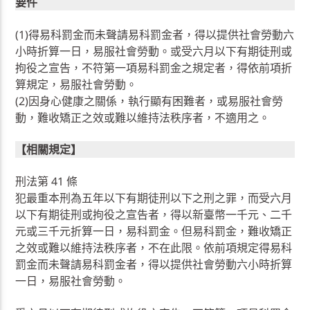
要件
(1)得易科罰金而未聲請易科罰金者，得以提供社會勞動六
小時折算一日，易服社會勞動。或受六月以下有期徒刑或
拘役之宣告，不符第一項易科罰金之規定者，得依前項折
算規定，易服社會勞動。
(2)因身心健康之關係，執行顯有困難者，或易服社會勞
動，難收矯正之效或難以維持法秩序者，不適用之。
【相關規定】
刑法第 41 條
犯最重本刑為五年以下有期徒刑以下之刑之罪，而受六月
以下有期徒刑或拘役之宣告者，得以新臺幣一千元、二千
元或三千元折算一日，易科罰金。但易科罰金，難收矯正
之效或難以維持法秩序者，不在此限。依前項規定得易科
罰金而未聲請易科罰金者，得以提供社會勞動六小時折算
一日，易服社會勞動。