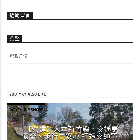
近期留言
彙整
彙
整
YOU MAY ALSO LIKE
YOYO LIVE SHOW
【營建】人本新竹縣．交通更
安全、步行更安心 打造交通寧