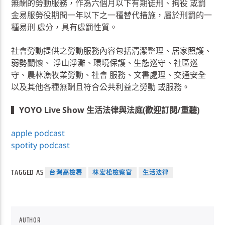
無酬的勞動服務，作為六個月以下有期徒刑、拘役 或罰
金易服勞役期間一年以下之一種替代措施，屬於刑罰的一
種易刑 處分，具有處罰性質。
社會勞動提供之勞動服務內容包括清潔整理、居家照護、
弱勢關懷、 淨山淨灘、環境保護、生態巡守、社區巡
守、農林漁牧業勞動、社會 服務、文書處理、交通安全
以及其他各種無酬且符合公共利益之勞動 或服務。
▍
YOYO Live Show 生活法律與法庭(歡迎訂閱/重聽)
apple podcast
spotity podcast
TAGGED AS
台灣高檢署
林宏松檢察官
生活法律
AUTHOR