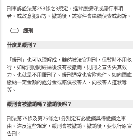
刑事訴訟法第253條之3規定，違背應遵守或履行事項
者。或故意犯罪等。撤銷後，該案件會繼續偵查或起訴。
（二） 緩刑
什麼是緩刑？
「緩刑」也可以理解成，雖然被法官判刑，但暫時不用執
行，如緩刑期間經過後沒有被撤銷，則刑之宣告失其效
力。也就是不用服刑了。緩刑通常也會附條件。如向國庫
繳納一定金額的處分金或賠償被害人、向被害人道歉等
等。
緩刑會被撤銷嗎？撤銷後呢？
刑法第75條及第75條之1分別定有必撤銷與得撤銷之事
由。違反這些規定，緩刑會被撤銷。撤銷後，要執行原宣
告刑。