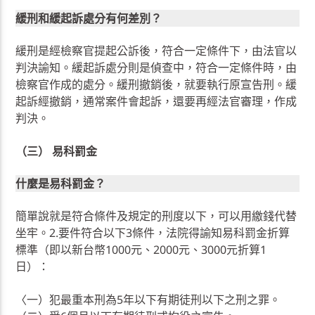
緩刑和緩起訴處分有何差別？
緩刑是經檢察官提起公訴後，符合一定條件下，由法官以
判決諭知。緩起訴處分則是偵查中，符合一定條件時，由
檢察官作成的處分。緩刑撤銷後，就要執行原宣告刑。緩
起訴經撤銷，通常案件會起訴，還要再經法官審理，作成
判決。
（三） 易科罰金
什麼是易科罰金？
簡單說就是符合條件及規定的刑度以下，可以用繳錢代替
坐牢。2.要件符合以下3條件，法院得諭知易科罰金折算
標準（即以新台幣1000元、2000元、3000元折算1
日）：
〈一）犯最重本刑為5年以下有期徒刑以下之刑之罪。