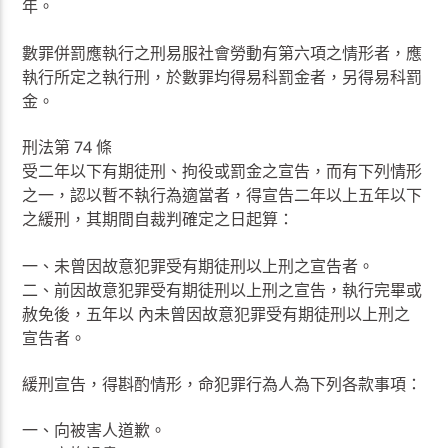
年。
數罪併罰應執行之刑易服社會勞動有第六項之情形者，應
執行所定之執行刑，於數罪均得易科罰金者，另得易科罰
金。
刑法第 74 條
受二年以下有期徒刑、拘役或罰金之宣告，而有下列情形
之一，認以暫不執行為適當者，得宣告二年以上五年以下
之緩刑，其期間自裁判確定之日起算：
一、未曾因故意犯罪受有期徒刑以上刑之宣告者。
二、前因故意犯罪受有期徒刑以上刑之宣告，執行完畢或
赦免後，五年以 內未曾因故意犯罪受有期徒刑以上刑之
宣告者。
緩刑宣告，得斟酌情形，命犯罪行為人為下列各款事項：
一、向被害人道歉。