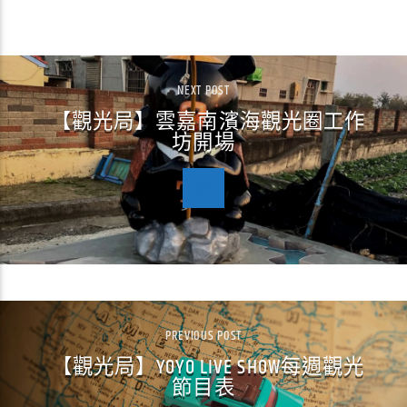
CONTINUE READING
NEXT POST
【觀光局】雲嘉南濱海觀光圈工作
坊開場
PREVIOUS POST
【觀光局】YOYO LIVE SHOW每週觀光
節目表