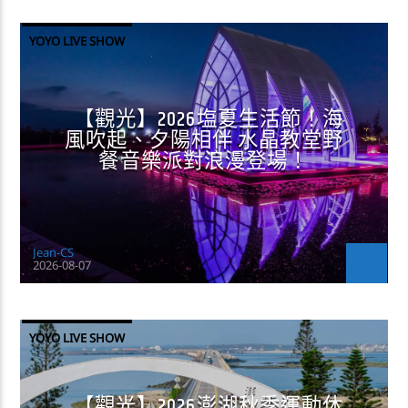
YOYO LIVE SHOW
【觀光】2026塩夏生活節！海
風吹起、夕陽相伴 水晶教堂野
餐音樂派對浪漫登場！
Jean-CS
2026-08-07
YOYO LIVE SHOW
【觀光】2026澎湖秋季運動休