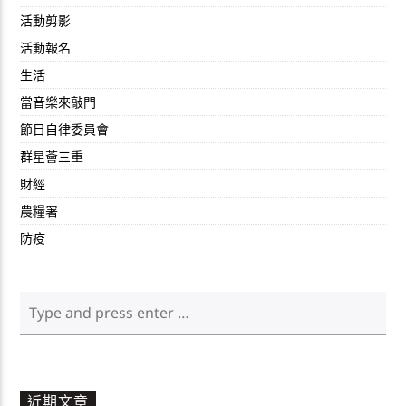
活動剪影
活動報名
生活
當音樂來敲門
節目自律委員會
群星薈三重
財經
農糧署
防疫
近期文章