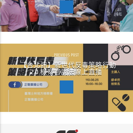
PREVIOUS POST
【台北訊】新世代反毒策略行動
2.0 檢察官說法線上直播