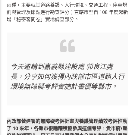
兩種，主要就其道路養護、人行環境、交通工程、停車規
劃與管理及節點進行勘查評分；直轄市型自 108 年度起新
增「秘密客問卷」實地調查部分。
今天邀請到嘉義縣建設處 郭良江處
長，分享如何獲得內政部市區道路人行
環境無障礙考評實施計畫優等縣市。
內政部營建署的無障礙考評計畫與養護管理績效考評推動
了 10 來年，各縣市很踴躍積極參與這個考評，貴市府/縣