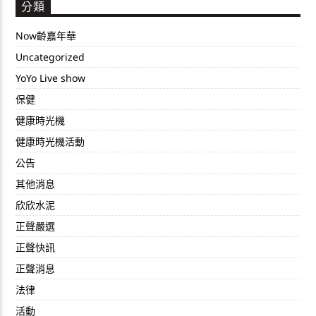
分類
Now齡嘉年華
Uncategorized
YoYo Live show
保健
健康時光機
健康時光機活動
公告
其他消息
欣欣水泥
正聲嚴選
正聲快訊
正聲消息
法律
活動