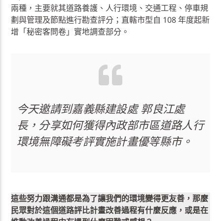
兩種，主要就其道路養護、人行環境、交通工程、停車規
劃與管理及節點進行勘查評分；直轄市型自 108 年度起新
增「秘密客問卷」實地調查部分。
今天邀請到嘉義縣建設處 郭良江處
長，分享如何獲得內政部市區道路人行
環境無障礙考評實施計畫優等縣市。
這些努力跟溝通都是為了讓我們的環境變得更友善，那麼
民眾對於這個道路評比計畫改善過程有什麼反應，或是在