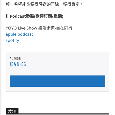
報，希望能夠獲得評審的青睞，獲得肯定。
▍Podcast聆聽(歡迎訂閱/重聽)
YOYO Live Show 樂活街道-自在同行
apple podcast
spotity
AUTHOR
JEAN-CS
AUTHOR'S ARCHIVE
分類