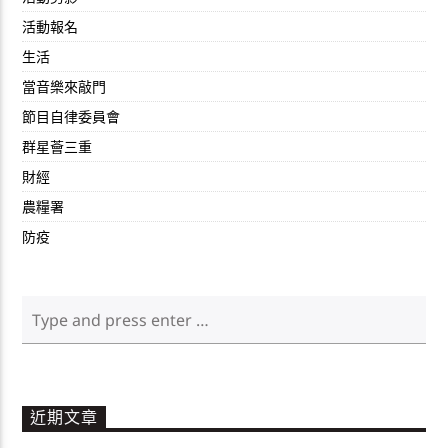
活動報名
生活
當音樂來敲門
節目自律委員會
群星薈三重
財經
農糧署
防疫
近期文章