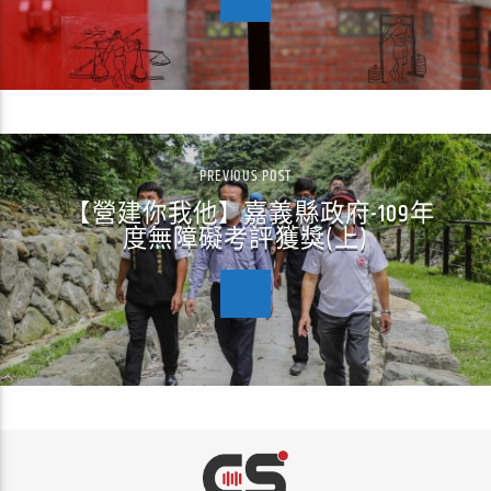
PREVIOUS POST
【營建你我他】嘉義縣政府-109年
度無障礙考評獲獎(上)