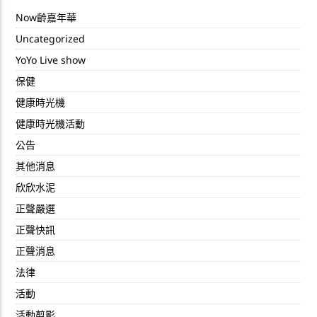
Now齡嘉年華
Uncategorized
YoYo Live show
保健
健康時光機
健康時光機活動
公告
其他消息
欣欣水泥
正聲嚴選
正聲快訊
正聲消息
法律
活動
活動剪影