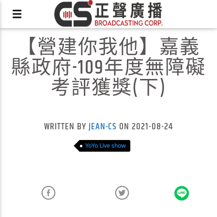
【營建你我他】嘉義
縣政府-109年度無障礙
考評獲獎(下)
X
WRITTEN BY
JEAN-CS
ON 2021-08-24
YoYo Live show