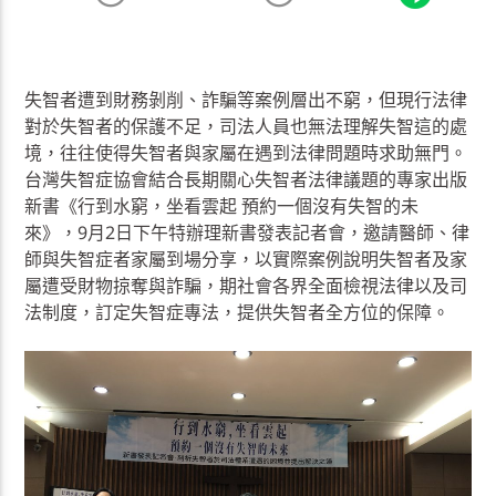
失智者遭到財務剝削、詐騙等案例層出不窮，但現行法律
對於失智者的保護不足，司法人員也無法理解失智這的處
境，往往使得失智者與家屬在遇到法律問題時求助無門。
台灣失智症協會結合長期關心失智者法律議題的專家出版
新書《行到水窮，坐看雲起 預約一個沒有失智的未
來》，9月2日下午特辦理新書發表記者會，邀請醫師、律
師與失智症者家屬到場分享，以實際案例說明失智者及家
屬遭受財物掠奪與詐騙，期社會各界全面檢視法律以及司
法制度，訂定失智症專法，提供失智者全方位的保障。