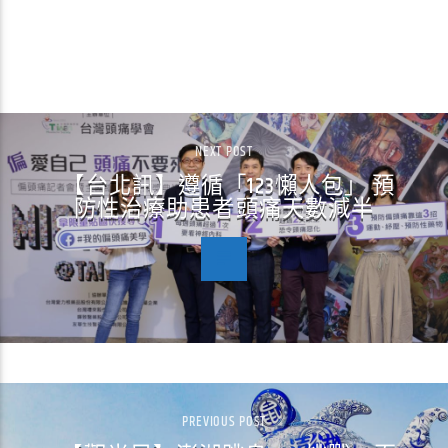
CONTINUE READING
NEXT POST
【台北訊】遵循「123懶人包」 預
防性治療助患者頭痛天數減半
PREVIOUS POST