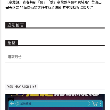
【臺北訊】青春共創「藝」「數」臺灣數學藝術跨域嘉年華演出
完美落幕 持續傳遞關懷與教育至偏鄉 共享知識與溫暖時光
近期留言
彙整
彙
整
YOU MAY ALSO LIKE
保健