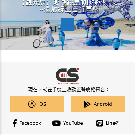
【觀光局】澎湖跳島101K挑戰一夏
~體驗線上自行車!
現在，就在手機上收聽正聲廣播電台：
iOS
Android
Facebook
YouTube
Line@