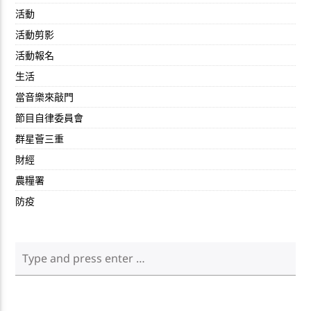
活動
活動剪影
活動報名
生活
當音樂來敲門
節目自律委員會
群星薈三重
財經
農糧署
防疫