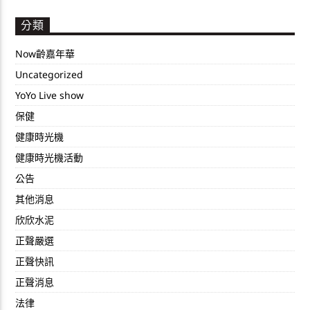
分類
Now齡嘉年華
Uncategorized
YoYo Live show
保健
健康時光機
健康時光機活動
公告
其他消息
欣欣水泥
正聲嚴選
正聲快訊
正聲消息
法律