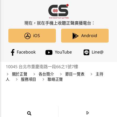
現在，就在手機上收聽正聲廣播電台：
iOS
Android
Facebook
YouTube
Line@
10045 台北市重慶南路一段66之1號7樓
關於正聲
各台簡介
節目一覽表
主持
人
服務項目
聯絡正聲
正聲廣播公司 Chengsheng Broadcasting Corp. 版權所
有©2019 CSBC All Right Reserved。