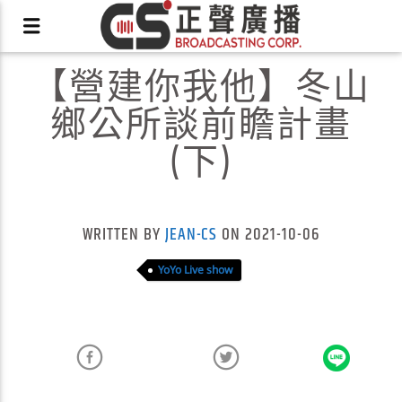
【營建你我他】冬山
鄉公所談前瞻計畫
(下)
X
WRITTEN BY
JEAN-CS
ON 2021-10-06
YoYo Live show