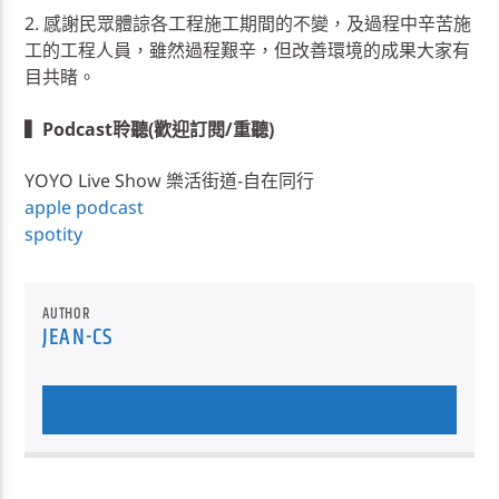
2. 感謝民眾體諒各工程施工期間的不變，及過程中辛苦施
工的工程人員，雖然過程艱辛，但改善環境的成果大家有
目共睹。
▍Podcast聆聽(歡迎訂閱/重聽)
YOYO Live Show 樂活街道-自在同行
apple podcast
spotity
AUTHOR
JEAN-CS
AUTHOR'S ARCHIVE