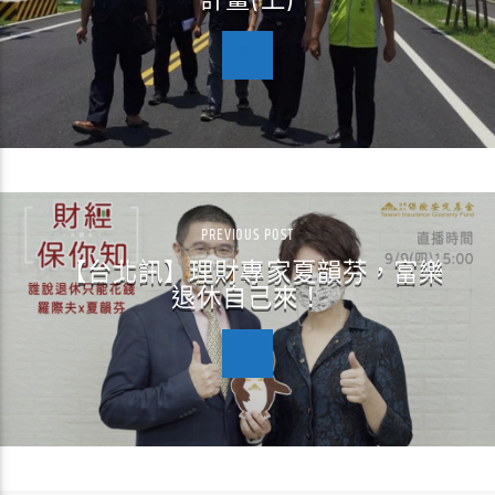
計畫(上)
PREVIOUS POST
【台北訊】理財專家夏韻芬，富樂
退休自己來！