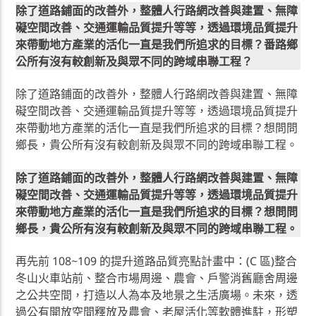
除了道路鋪面的改善外，整體人行路網改善與建置、無障
礙空間改善、交通運輸品質提升等等，透過環境品質提升
來帶動地方產業的活化一直是我們所追求的目標？番路鄉
公所有沒有較創新及與眾不同的跨域串聯工程？
除了道路鋪面的改善外，整體人行路網改善與建置、無障
礙空間改善、交通運輸品質提升等等，透過環境品質提升
來帶動地方產業的活化一直是我們所追求的目標？想問問
鄉長，貴公所有沒有較創新及與眾不同的跨域串聯工程。
除了道路鋪面的改善外，整體人行路網改善與建置、無障
礙空間改善、交通運輸品質提升等等，透過環境品質提升
來帶動地方產業的活化一直是我們所追求的目標？想問問
鄉長，貴公所有沒有較創新及與眾不同的跨域串聯工程。
再先前 108~109 的提升道路品質亮點計畫中：(C 區)整合
冬山火車站前、整合市場周邊、農會、戶警消舊廳舍周邊
之公共空間，打造以人為本及地景之生活廣場。未來，透
過公有開放空間釋放及農會、老屋活化等軟體進駐，形塑