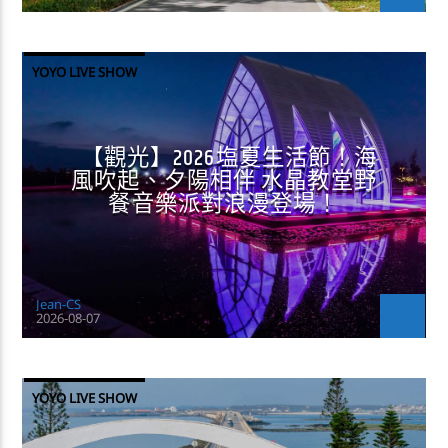
YOYO LIVE SHOW
【觀光】2026塩夏生活節！海
風吹起、夕陽相伴 水晶教堂野
餐音樂派對浪漫登場！
Jean-CS
2026-08-07
YOYO LIVE SHOW