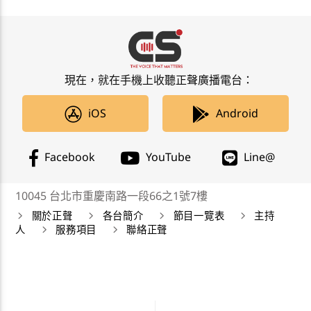
現在，就在手機上收聽正聲廣播電台：
iOS
Android
Facebook
YouTube
Line@
10045 台北市重慶南路一段66之1號7樓
關於正聲
各台簡介
節目一覽表
主持
人
服務項目
聯絡正聲
正聲廣播公司 Chengsheng Broadcasting Corp. 版權所
有©2019 CSBC All Right Reserved。