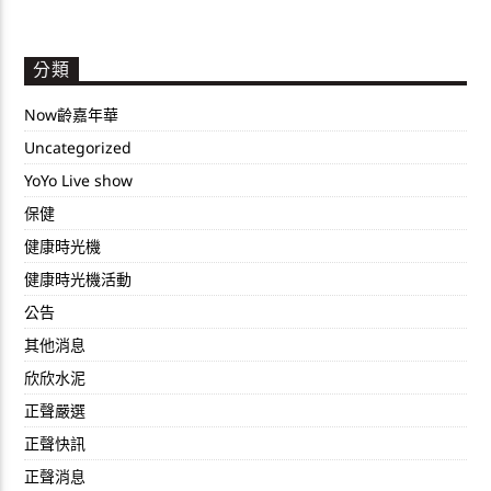
分類
Now齡嘉年華
Uncategorized
YoYo Live show
保健
健康時光機
健康時光機活動
公告
其他消息
欣欣水泥
正聲嚴選
正聲快訊
正聲消息