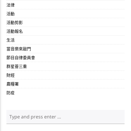
法律
活動
活動剪影
活動報名
生活
當音樂來敲門
節目自律委員會
群星薈三重
財經
農糧署
防疫