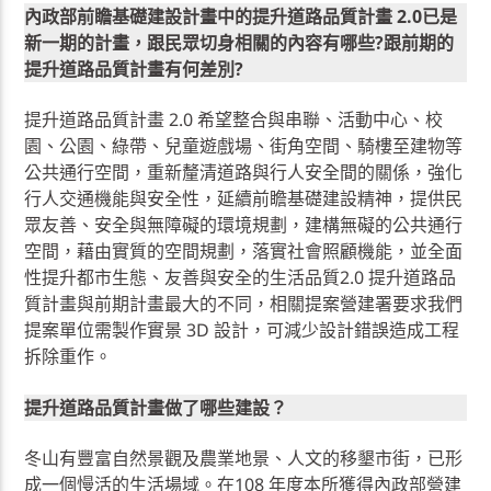
內政部前瞻基礎建設計畫中的提升道路品質計畫 2.0已是
新一期的計畫，跟民眾切身相關的內容有哪些?跟前期的
提升道路品質計畫有何差別?
提升道路品質計畫 2.0 希望整合與串聯、活動中心、校
園、公園、綠帶、兒童遊戲場、街角空間、騎樓至建物等
公共通行空間，重新釐清道路與行人安全間的關係，強化
行人交通機能與安全性，延續前瞻基礎建設精神，提供民
眾友善、安全與無障礙的環境規劃，建構無礙的公共通行
空間，藉由實質的空間規劃，落實社會照顧機能，並全面
性提升都市生態、友善與安全的生活品質2.0 提升道路品
質計畫與前期計畫最大的不同，相關提案營建署要求我們
提案單位需製作實景 3D 設計，可減少設計錯誤造成工程
拆除重作。
提升道路品質計畫做了哪些建設？
冬山有豐富自然景觀及農業地景、人文的移墾市街，已形
成一個慢活的生活場域。在108 年度本所獲得內政部營建