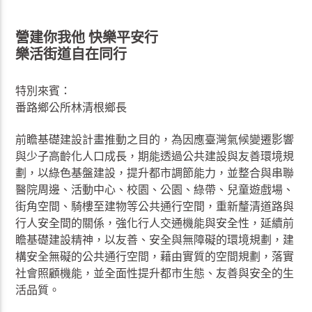
營建你我他 快樂平安行
樂活街道自在同行
特別來賓：
番路鄉公所林清根鄉長
前瞻基礎建設計畫推動之目的，為因應臺灣氣候變遷影響
與少子高齡化人口成長，期能透過公共建設與友善環境規
劃，以綠色基盤建設，提升都市調節能力，並整合與串聯
醫院周邊、活動中心、校園、公園、綠帶、兒童遊戲場、
街角空間、騎樓至建物等公共通行空間，重新釐清道路與
行人安全間的關係，強化行人交通機能與安全性，延續前
瞻基礎建設精神，以友善、安全與無障礙的環境規劃，建
構安全無礙的公共通行空間，藉由實質的空間規劃，落實
社會照顧機能，並全面性提升都市生態、友善與安全的生
活品質。