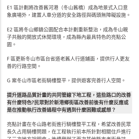
E1 區計劃將改善舊河港（冬山舊橋）成為地景式入口意
象廣場外，建置人車分道的安全路徑與碼頭無障礙設施。
E2 區將冬山鄉鎮公園配合本計劃重新整治，成為冬山親
子共融的開放式休閒環境，成為縣內最具特色的亮點公
園。
F 區更新冬山市區台省道老舊人行道鋪面，提供行人更友
善的行路空間。
G 案冬山市區老街騎樓整平，提供遊客完善行人空間。
提升道路品質計畫的共同管線下地工程，這些路口的改善
有什麼特色?民眾對於新港鄉街區改善前後有什麼反應或
是在推動執行改善過程中有遇到什麼困難或感想？
亮點計畫在冬山路老街進行騎樓整平工程，希望改善民眾
長久占用騎樓問題，在工程執行前本所針對相關住戶進行