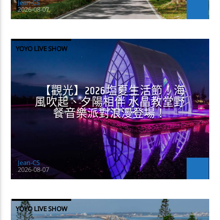
Jean-CS
2026-08-07
YOYO LIVE SHOW
【觀光】2026塩夏生活節！海
風吹起、夕陽相伴 水晶教堂野
餐音樂派對浪漫登場！
Jean-CS
2026-08-07
YOYO LIVE SHOW