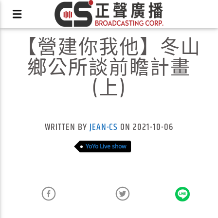
【營建你我他】冬山
鄉公所談前瞻計畫
(上)
X
WRITTEN BY
JEAN-CS
ON 2021-10-06
YoYo Live show