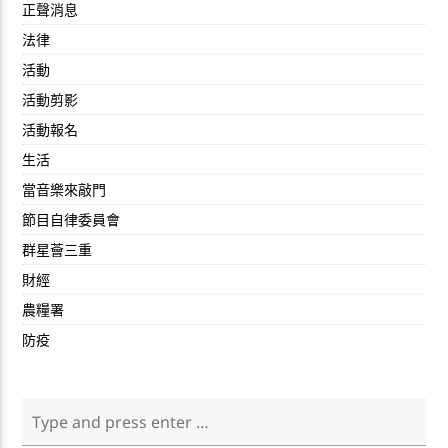
正聲消息
法律
活動
活動剪影
活動報名
生活
當音樂來敲門
節目自律委員會
群星薈三重
財經
農糧署
防疫