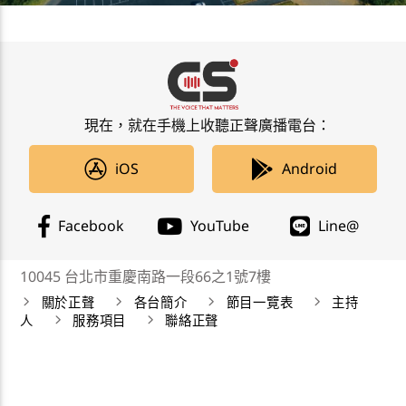
現在，就在手機上收聽正聲廣播電台：
iOS
Android
Facebook
YouTube
Line@
10045 台北市重慶南路一段66之1號7樓
關於正聲
各台簡介
節目一覽表
主持
人
服務項目
聯絡正聲
正聲廣播公司 Chengsheng Broadcasting Corp. 版權所
有©2019 CSBC All Right Reserved。