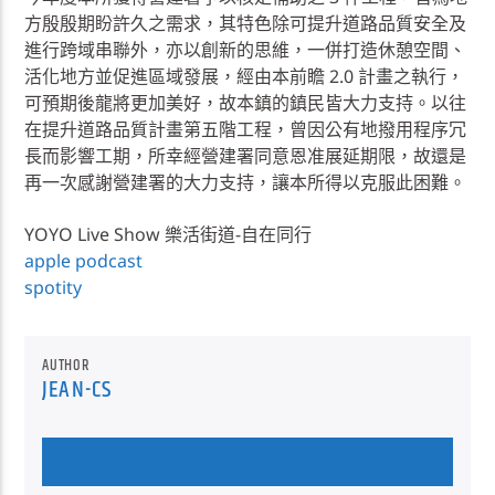
方殷殷期盼許久之需求，其特色除可提升道路品質安全及
進行跨域串聯外，亦以創新的思維，一併打造休憩空間、
活化地方並促進區域發展，經由本前瞻 2.0 計畫之執行，
可預期後龍將更加美好，故本鎮的鎮民皆大力支持。以往
在提升道路品質計畫第五階工程，曾因公有地撥用程序冗
長而影響工期，所幸經營建署同意恩准展延期限，故還是
再一次感謝營建署的大力支持，讓本所得以克服此困難。
YOYO Live Show 樂活街道-自在同行
apple podcast
spotity
AUTHOR
JEAN-CS
AUTHOR'S ARCHIVE