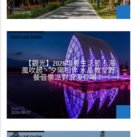
Jean-CS
2026-08-07
YOYO LIVE SHOW
【觀光】2026塩夏生活節！海
風吹起、夕陽相伴 水晶教堂野
餐音樂派對浪漫登場！
Jean-CS
2026-08-07
YOYO LIVE SHOW