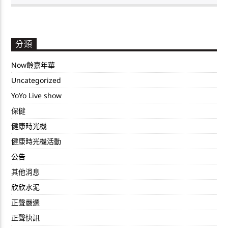
分類
Now齡嘉年華
Uncategorized
YoYo Live show
保健
健康時光機
健康時光機活動
公告
其他消息
欣欣水泥
正聲嚴選
正聲快訊