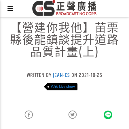
【營建你我他】苗栗
縣後龍鎮談提升道路
品質計畫(上)
X
WRITTEN BY
JEAN-CS
ON 2021-10-25
YoYo Live show