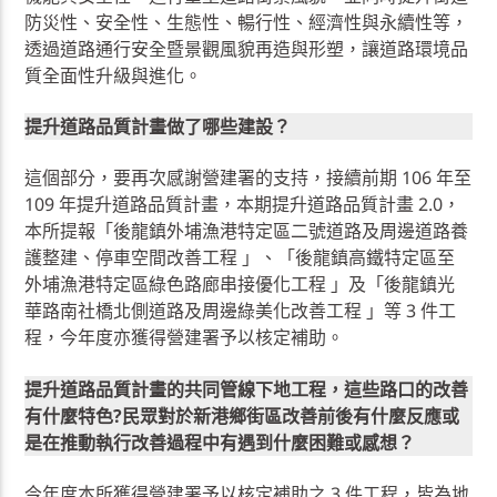
防災性、安全性、生態性、暢行性、經濟性與永續性等，
透過道路通行安全暨景觀風貌再造與形塑，讓道路環境品
質全面性升級與進化。
提升道路品質計畫做了哪些建設？
這個部分，要再次感謝營建署的支持，接續前期 106 年至
109 年提升道路品質計畫，本期提升道路品質計畫 2.0，
本所提報「後龍鎮外埔漁港特定區二號道路及周邊道路養
護整建、停車空間改善工程 」、「後龍鎮高鐵特定區至
外埔漁港特定區綠色路廊串接優化工程 」及「後龍鎮光
華路南社橋北側道路及周邊綠美化改善工程 」等 3 件工
程，今年度亦獲得營建署予以核定補助。
提升道路品質計畫的共同管線下地工程，這些路口的改善
有什麼特色?民眾對於新港鄉街區改善前後有什麼反應或
是在推動執行改善過程中有遇到什麼困難或感想？
今年度本所獲得營建署予以核定補助之 3 件工程，皆為地