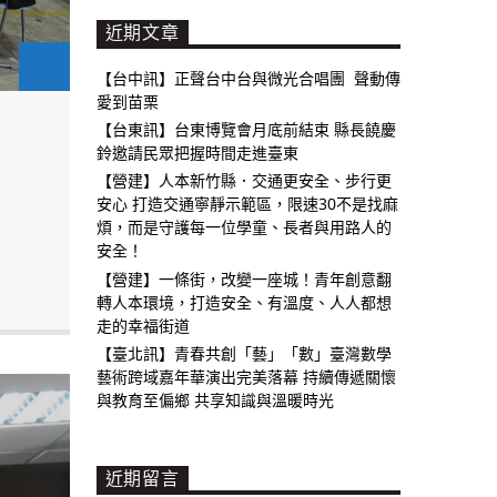
近期文章
【台中訊】正聲台中台與微光合唱團 聲動傳
愛到苗栗
【台東訊】台東博覽會月底前結束 縣長饒慶
鈴邀請民眾把握時間走進臺東
【營建】人本新竹縣．交通更安全、步行更
安心 打造交通寧靜示範區，限速30不是找麻
煩，而是守護每一位學童、長者與用路人的
安全！
【營建】一條街，改變一座城！青年創意翻
轉人本環境，打造安全、有溫度、人人都想
走的幸福街道
【臺北訊】青春共創「藝」「數」臺灣數學
藝術跨域嘉年華演出完美落幕 持續傳遞關懷
與教育至偏鄉 共享知識與溫暖時光
近期留言