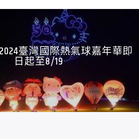
2024臺灣國際熱氣球嘉年華即
日起至8/19