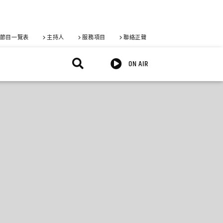
節目一覽表
主持人
服務項目
聯絡正聲
ON AIR
X