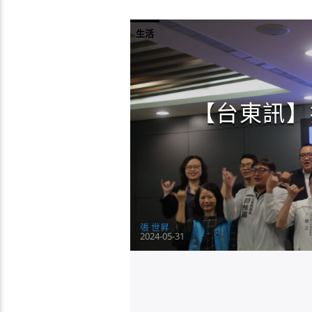
生活
【台東訊】
張 世昇
2024-05-31