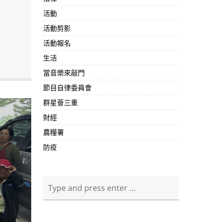
活動
活動剪影
活動報名
生活
當音樂來敲門
節目自律委員會
群星薈三重
財經
農糧署
防疫