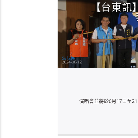
【台東訊】
張 世昇
2024-06-12
演唱會並將於6月17日至2