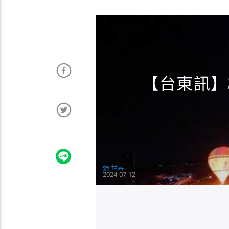
生活
【台東訊】
張 世昇
2024-07-12