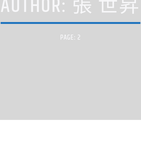
AUTHOR:
張 世昇
PAGE: 2