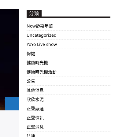
分類
Now齡嘉年華
Uncategorized
YoYo Live show
保健
健康時光機
健康時光機活動
公告
其他消息
欣欣水泥
正聲嚴選
正聲快訊
正聲消息
法律