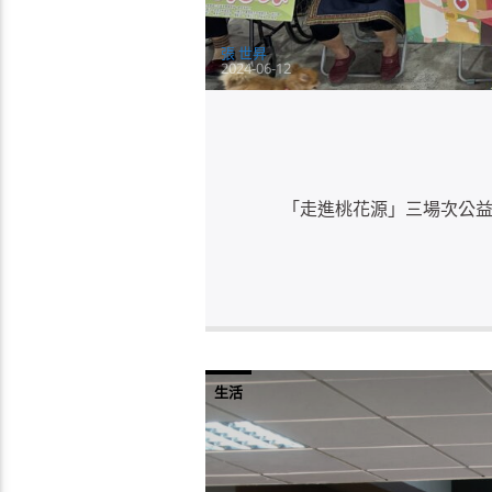
張 世昇
2024-06-12
「走進桃花源」三場次公益
生活