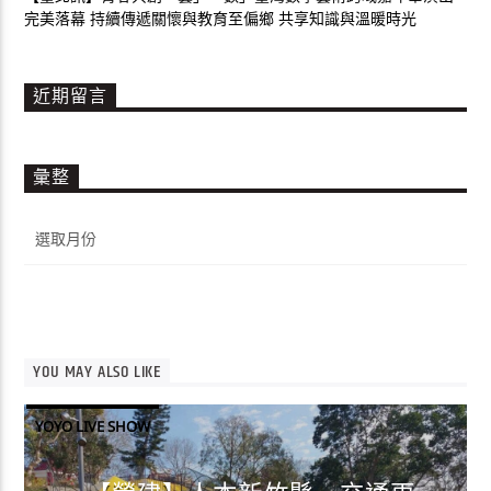
完美落幕 持續傳遞關懷與教育至偏鄉 共享知識與溫暖時光
近期留言
彙整
彙
整
YOU MAY ALSO LIKE
YOYO LIVE SHOW