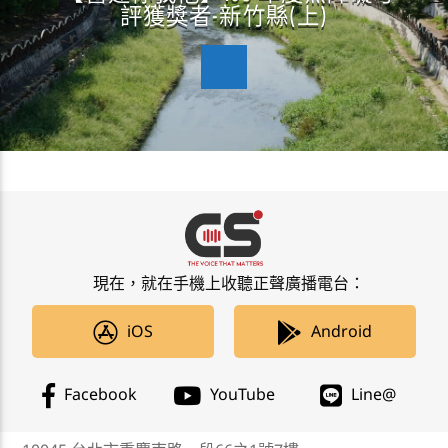
評獲獎者-新竹縣(上)
現在，就在手機上收聽正聲廣播電台：
iOS
Android
Facebook
YouTube
Line@