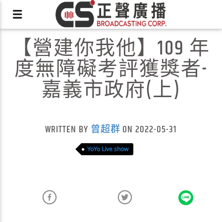
【營建你我他】109 年
度無障礙考評獲獎者-
嘉義市政府(上)
X
WRITTEN BY
曾超群
ON 2022-05-31
YoYo Live show