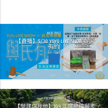
CONTINUE READING
NEXT POST
【直播】5/30 YOYO LIVE SHOW 與民
有約
PREVIOUS POST
【營建你我他】109 年度無障礙考