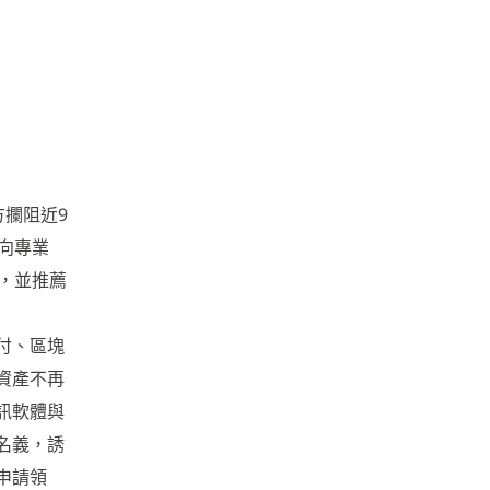
方攔阻近9
向專業
，並推薦
付、區塊
資產不再
訊軟體與
名義，誘
申請領