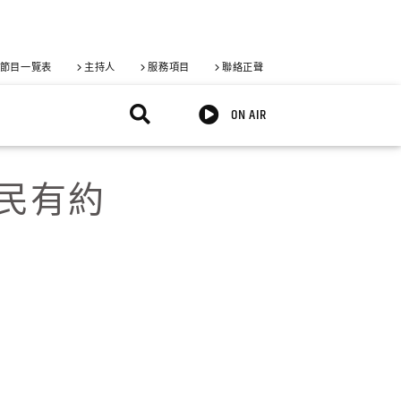
節目一覽表
主持人
服務項目
聯絡正聲
ON AIR
 與民有約
X