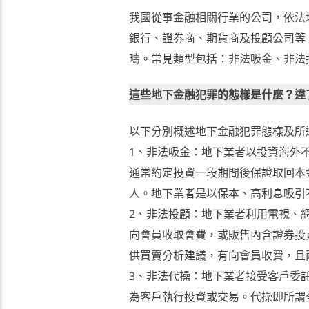
我國從事金融相關行業的公司，依法
銀行、證券商、期貨商及投顧公司等
疇。常見類型包括：非法吸金、非法
這些地下金融犯罪的態樣是什麼？違
以下分別概述地下金融犯罪態樣及所
1、非法吸金：地下業者以投資海外
通常約定投資一段期間後保證取回本金
人。地下業者是以保本、高利息吸引
2、非法投顧：地下業者利用電視、網站、
向會員收取會費，或販售內含證券投
供買賣分析建議，有向會員收費，且
3、非法代操：地下業者接受客戶委
為客戶執行投資或交易。代操即所謂