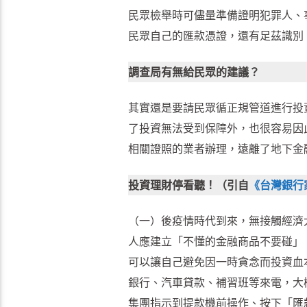
民眾檢舉時可儘量準備證明犯罪人、
民眾自己的匯款憑證，還有足茲識別
調查局有無給民眾的建議？
其實還是要請民眾循正規管道進行投
了投資無法受到保障外，也很容易因
相關證照的業者辦理，遠離了地下金
投資理財停看聽！（引自
《台灣銀行
（一）後疫情時代到來，無接觸經濟
人應建立「不懂的金融商品不要碰」
可以讓自己避免因一時貪念而投資血
銀行、汽車貸款、補習班等來電，大
集團指示到提款機前操作、按下「匯