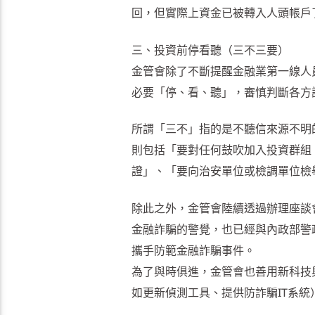
回，但實際上資金已被轉入人頭帳戶
三、投資前停看聽（三不三要）
金管會除了不斷提醒金融業第一線人
必要「停、看、聽」，審慎判斷各方
所謂「三不」指的是不聽信來源不明
則包括「要對任何鼓吹加入投資群組
證」、「要向治安單位或檢調單位檢舉
除此之外，金管會陸續透過辦理座談
金融詐騙的警覺，也已經與內政部警
攜手防範金融詐騙事件。
為了與時俱進，金管會也善用新科技
如更新偵測工具、提供防詐騙IT系統