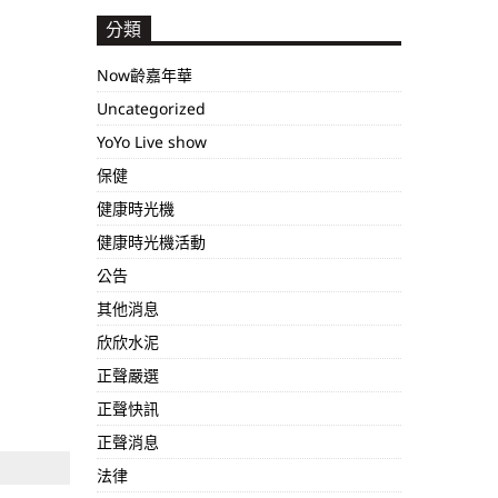
分類
Now齡嘉年華
Uncategorized
YoYo Live show
保健
健康時光機
健康時光機活動
公告
其他消息
欣欣水泥
正聲嚴選
正聲快訊
正聲消息
法律