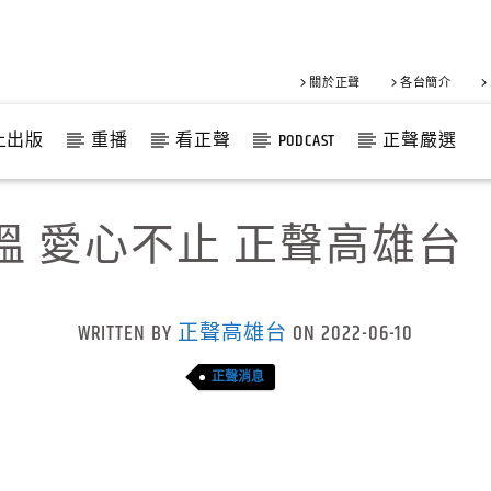
關於正聲
各台簡介
上出版
重播
看正聲
PODCAST
正聲嚴選
溫 愛心不止 正聲高雄台
WRITTEN BY
正聲高雄台
ON 2022-06-10
正聲消息