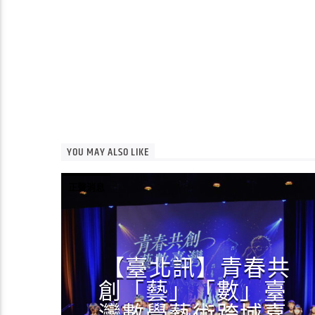
YOU MAY ALSO LIKE
正聲消息
【臺北訊】青春共
創「藝」「數」臺