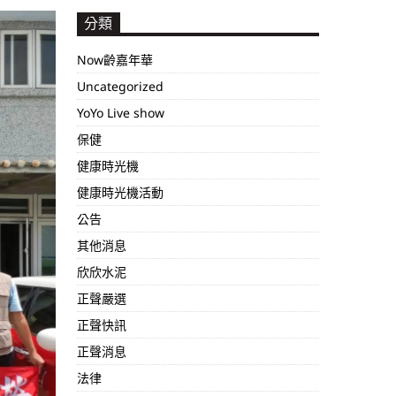
分類
Now齡嘉年華
Uncategorized
YoYo Live show
保健
健康時光機
健康時光機活動
公告
其他消息
欣欣水泥
正聲嚴選
正聲快訊
正聲消息
法律