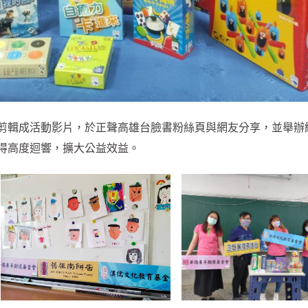
剪輯成活動影片，於正聲高雄台臉書粉絲頁與網友分享，並舉辦
得高度迴響，擴大公益效益。