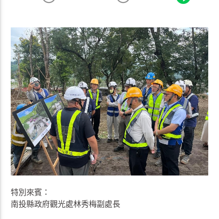
特別來賓：
南投縣政府觀光處林秀梅副處長