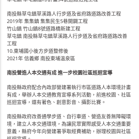
南投縣草屯鎮草溪路人行步道及省府路道路改善工程
2019年 集集鎮 集集民生5巷開闢工程
竹山鎮 竹山鎮8號道路橋新建工程
草屯鎮 南投縣草屯鎮草溪路人行步道及省府路道路改善
工程
10.東埔國小後方步道整修後
2021年 信義鄉 南投東埔溫泉區
南投營造人本交通有成 進一步校園社區巡迴宣導
南投縣政府配合內政部營建署執行市區道路人本環境計畫
有成，舉辦人本交通教育宣導系列活動，前進校園、社區
巡迴宣導，還有著色、創意影音、攝影比賽。
南投縣政府改善通學步道、自行車道、營造友善無障礙環
境，建立人本交通環境，為讓民眾實際感受人本交通重要
意義，縣府今年向營建署爭取經費補助，辦理校園與社區
巡迴宣導。