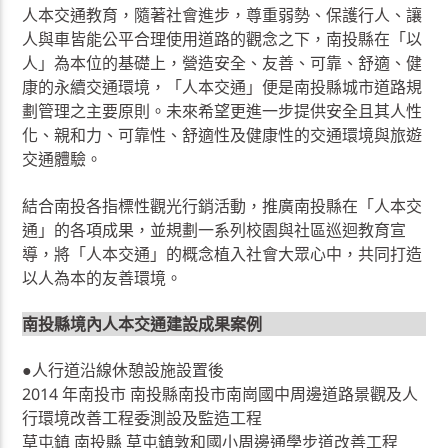
人本交通教育，隨著社會進步，尊重弱勢、保護行人、讓
人與車皆能公平合理使用道路的觀念之下，南投縣在「以
人」為本位的基礎上，營造安全、友善、可靠、舒適、健
康的永續交通環境，「人本交通」便是南投縣城市道路規
劃管理之主要原則。未來希望更進一步提供安全且其人性
化、親和力、可靠性、舒適性及健康性的交通環境與旅遊
交通體驗。
結合南投各指標性觀光行銷活動，推廣南投縣在「人本交
通」的各項成果，並規劃一系列校園與社區巡迴教育宣
導，將「人本交通」的概念植入社會大眾心中，共同打造
以人為本的友善環境。
南投縣境內人本交通建設成果案例
●人行道沿線休憩設施設置後
2014 年南投市 南投縣南投市南崗國中周邊道路景觀及人
行環境改善工程委測設及監造工程
草屯鎮 南投縣 草屯鎮敦和國小周邊通學步道改善工程