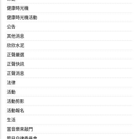
健康時光機
健康時光機活動
公告
其他消息
欣欣水泥
正聲嚴選
正聲快訊
正聲消息
法律
活動
活動剪影
活動報名
生活
當音樂來敲門
節目自律委員會