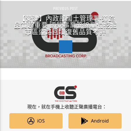
PREVIOUS POST
【營建】內政部國土管理署-道路
品質超重要 國營事業管線單位挖掘
市區道路回填復舊品質考評
現在，就在手機上收聽正聲廣播電台：
iOS
Android