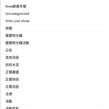
Now齡嘉年華
Uncategorized
YoYo Live show
保健
健康時光機
健康時光機活動
公告
其他消息
欣欣水泥
正聲嚴選
正聲快訊
正聲消息
法律
活動
活動剪影