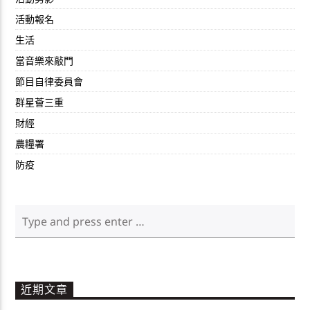
活動報名
生活
當音樂來敲門
節目自律委員會
群星薈三重
財經
農糧署
防疫
近期文章