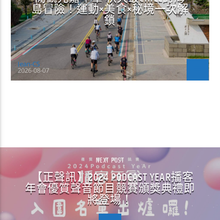
島冒險！運動×美食×秘境一次解
鎖
Jean-CS
2026-08-07
CONTINUE READING
NEXT POST
【正聲訊】2024 PODCAST YEAR播客
年會優質聲音節目競賽頒獎典禮即
將登場！