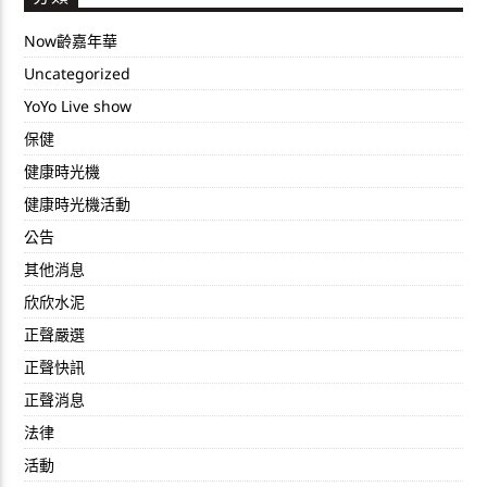
Now齡嘉年華
Uncategorized
YoYo Live show
保健
健康時光機
健康時光機活動
公告
其他消息
欣欣水泥
正聲嚴選
正聲快訊
正聲消息
法律
活動