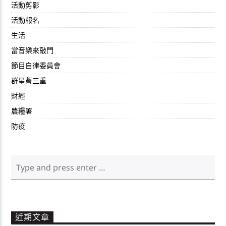
活動剪影
活動報名
生活
當音樂來敲門
節目自律委員會
群星薈三重
財經
農糧署
防疫
近期文章