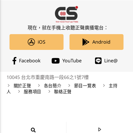
現在，就在手機上收聽正聲廣播電台：
iOS
Android
Facebook
YouTube
Line@
10045 台北市重慶南路一段66之1號7樓
關於正聲
各台簡介
節目一覽表
主持
人
服務項目
聯絡正聲
正聲廣播公司 Chengsheng Broadcasting Corp. 版權所
有©2019 CSBC All Right Reserved。