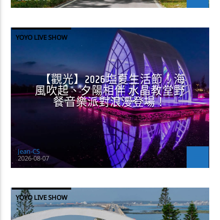
YOYO LIVE SHOW
【觀光】2026塩夏生活節！海
風吹起、夕陽相伴 水晶教堂野
餐音樂派對浪漫登場！
Jean-CS
2026-08-07
YOYO LIVE SHOW