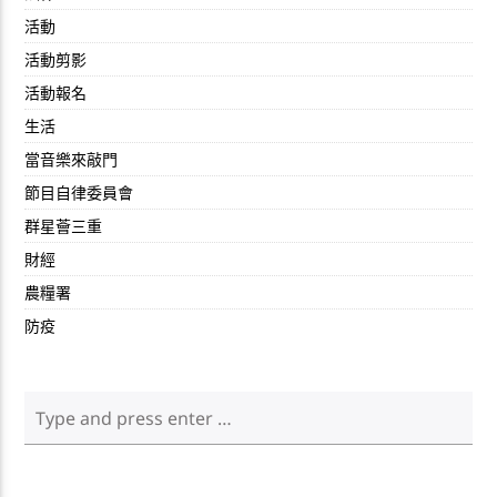
活動
活動剪影
活動報名
生活
當音樂來敲門
節目自律委員會
群星薈三重
財經
農糧署
防疫