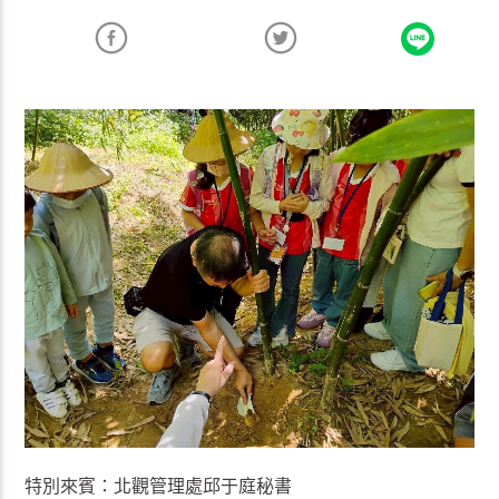
特別來賓：北觀管理處邱于庭秘書