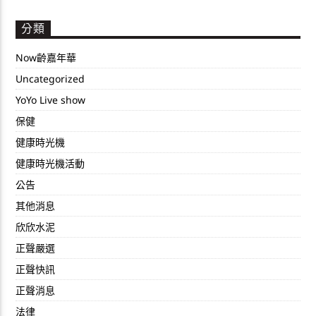
分類
Now齡嘉年華
Uncategorized
YoYo Live show
保健
健康時光機
健康時光機活動
公告
其他消息
欣欣水泥
正聲嚴選
正聲快訊
正聲消息
法律