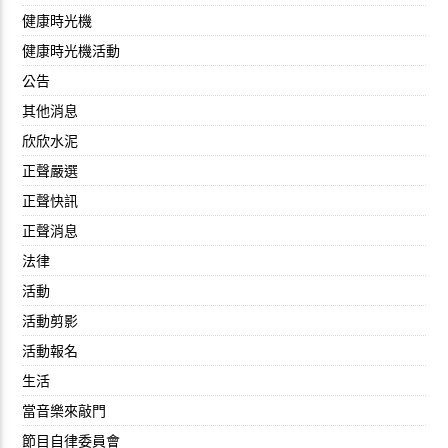
健康時光機
健康時光機活動
公告
其他消息
欣欣水泥
正聲嚴選
正聲快訊
正聲消息
法律
活動
活動剪影
活動報名
生活
當音樂來敲門
節目自律委員會