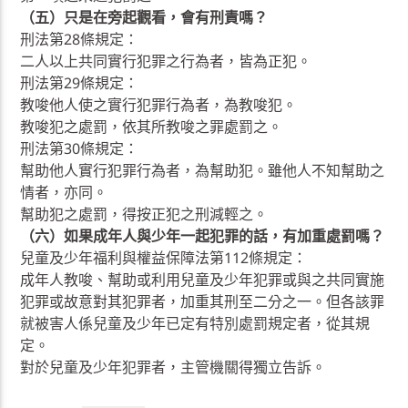
（五）只是在旁起觀看，會有刑責嗎？
刑法第28條規定：
二人以上共同實行犯罪之行為者，皆為正犯。
刑法第29條規定：
教唆他人使之實行犯罪行為者，為教唆犯。
教唆犯之處罰，依其所教唆之罪處罰之。
刑法第30條規定：
幫助他人實行犯罪行為者，為幫助犯。雖他人不知幫助之
情者，亦同。
幫助犯之處罰，得按正犯之刑減輕之。
（六）如果成年人與少年一起犯罪的話，有加重處罰嗎？
兒童及少年福利與權益保障法第112條規定：
成年人教唆、幫助或利用兒童及少年犯罪或與之共同實施
犯罪或故意對其犯罪者，加重其刑至二分之一。但各該罪
就被害人係兒童及少年已定有特別處罰規定者，從其規
定。
對於兒童及少年犯罪者，主管機關得獨立告訴。