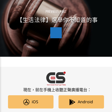
PREVIOUS POST
【生活法律】選舉你不知道的事
現在，就在手機上收聽正聲廣播電台：
iOS
Android