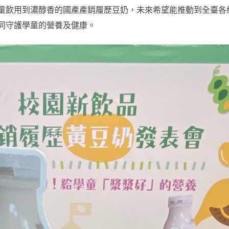
童飲用到濃醇香的國產產銷履歷豆奶，未來希望能推動到全臺各
同守護學童的營養及健康。