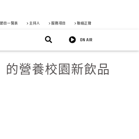
節目一覽表
主持人
服務項目
聯絡正聲
ON AIR
』的營養校園新飲品
X