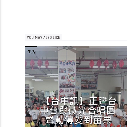
YOU MAY ALSO LIKE
生活
【台中訊】正聲台
中台與微光合唱團
聲動傳愛到苗栗