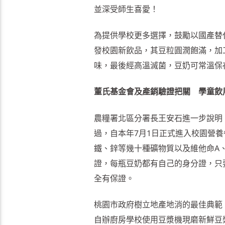
並深受師生喜愛！
為提供學校更多選擇，鼓勵以國產替
發校園新飲品，其豆粒圓潤飽滿，加
味，最後經高溫滅菌，豆奶可常溫保
董氏基金會及產銷驗證把關 學童飲
農糧署北區分署長王安石進一步說明
過，自本年7月1日正式進入校園營養
鐵、鋅等幾十種礦物質以及維他命A
證，每瓶豆奶都有自己的身分證，只
全有保證。
桃園市政府樹立地產地消的最佳典範
自辦廚房學校使用豆漿機現磨新鮮豆