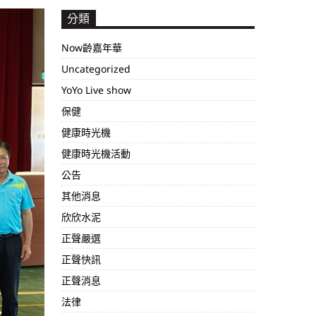
分類
Now齡嘉年華
Uncategorized
YoYo Live show
保健
健康時光機
健康時光機活動
公告
其他消息
欣欣水泥
正聲嚴選
正聲快訊
正聲消息
法律