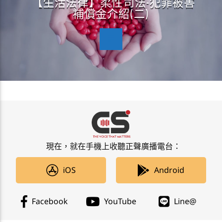
【生活法律】柔性司法-犯罪被害
補償金介紹(二)
現在，就在手機上收聽正聲廣播電台：
iOS
Android
Facebook
YouTube
Line@