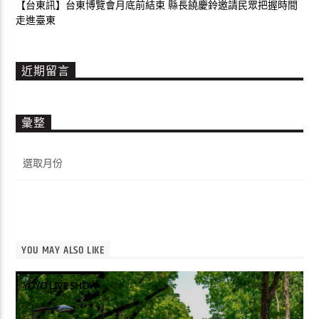
【台東訊】台東博覽會月底前結束 縣長饒慶鈴邀請民眾把握時間
走進臺東
近期留言
彙整
彙
整
YOU MAY ALSO LIKE
YOYO LIVE SHOW