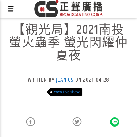
【觀光局】2021南投
螢火蟲季 螢光閃耀仲
夏夜
X
WRITTEN BY
JEAN-CS
ON 2021-04-28
YoYo Live show