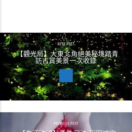
CONTINUE READING
NEXT POST
【觀光局】大東北角絕美秘境踏青
訪古賞美景一次收錄
PREVIOUS POST