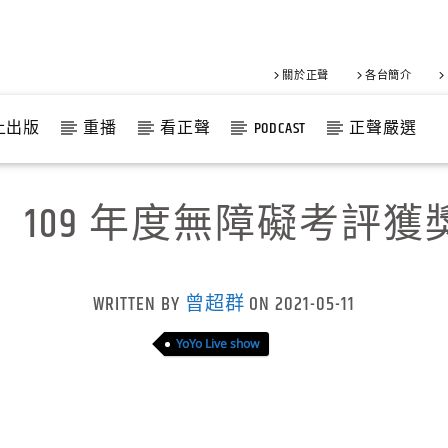
關於正聲
各台簡介
上出版
重播
看正聲
PODCAST
正聲嚴選
109 年度無障礙考評獲獎
WRITTEN BY
曾超群
ON 2021-05-11
YoYo Live show