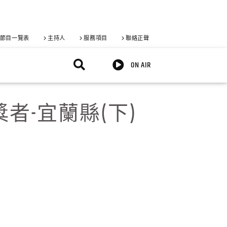
節目一覽表
主持人
服務項目
聯絡正聲
ON AIR
者-宜蘭縣(下)
X