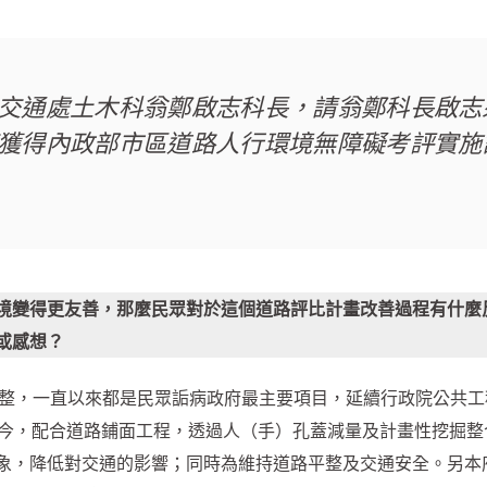
交通處土木科翁鄭啟志科長，請翁鄭科長啟志
獲得內政部市區道路人行環境無障礙考評實施
境變得更友善，那麼民眾對於這個道路評比計畫改善過程有什麼
或感想？
不平整，一直以來都是民眾詬病政府最主要項目，延續行政院公共工
至今，配合道路鋪面工程，透過人（手）孔蓋減量及計畫性挖掘整
象，降低對交通的影響；同時為維持道路平整及交通安全。另本