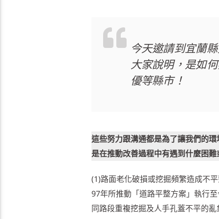
今天邀請到宜蘭縣
大家說明，是如何
優等縣市！
這些努力跟溝通都是為了讓我們的環
是在推動改善過程中有遇到什麼困難
(1)路面老化破損或挖掘頻繁造成
97年所推動「道路平整方案」執行
同路段重複挖掘及人手孔蓋不平的亂