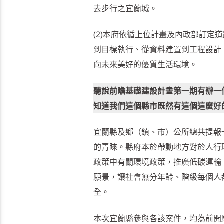
去步行之宜蘭城。
(2)本府依循上位計畫及內政部訂
到目標執行、從資料建置到工程設計
向未來美好的優質生活環境。
聽說前瞻基礎建設計畫第一期有辦一
知道我們這個縣市既然有這個這麼好
宜蘭縣及鄉（鎮、市）公所總共提報
的青睞。縣府本於帶動地方對於人行
政策中有關環境政策，推廣低碳運輸
願景，讓社會無分年齡、階級每個人
全。
本次宜蘭縣參與各該案件，均為前開