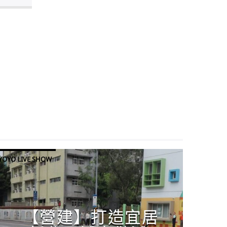
YOYO LIVE SHOW
【營建】打造宜居