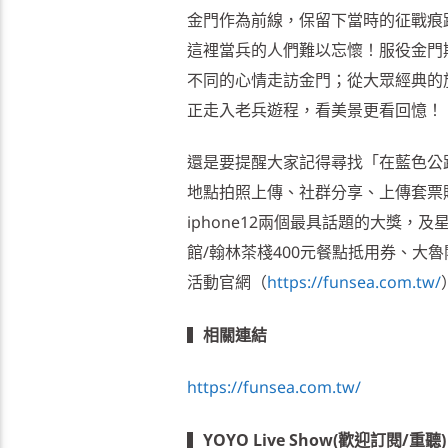
金門作為前線，保留下當時的征戰痕
這裡當兵的人們難以忘懷！服役金門
不同的心情走訪金門；從大眾經典的
正走入老兵遊程，看美景更看回憶！
還是要提醒大家記得尋找「在藍色公
地點拍照上傳、社群分享、上傳套票購買憑
iphone12兩個最具話題的大獎
館/翰林茶棧400元餐點抵用券、大
活動官網（
https://funsea.com.tw/
▍
相關連結
https://funsea.com.tw/
▍
YOYO Live Show(歡迎訂閱/重聽)