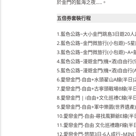
於金門的藍海之夜…..。
五倍券套裝行程
1.藍色公路~大小金門跳島3日遊20人
2.藍色公路~金門微旅行(小包遊)~5
3.藍色公路~金門微旅行(小包遊)~A
4.藍色公路~漫遊金門(機+酒)自由行(
5.藍色公路~漫遊金門(機+酒)自由行(
6.愛戀金門-自由+水頭翟山A線(半日)2
7.愛戀金門-自由+古寧頭戰場B線(半日
8.愛戀金門 | i自由+文化巡禮C線(半日
9.愛戀金門-自由+軍中樂園(世界遺產)D
10.愛戀金門-自由-尋找風獅爺E線(半日
11.愛戀金門-自由 文化巡禮趣F線(半日
12.愛戀金門-悠閒3日-6人成行–MINI 