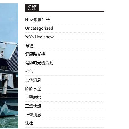
分類
Now齡嘉年華
Uncategorized
YoYo Live show
保健
健康時光機
健康時光機活動
公告
其他消息
欣欣水泥
正聲嚴選
正聲快訊
正聲消息
法律