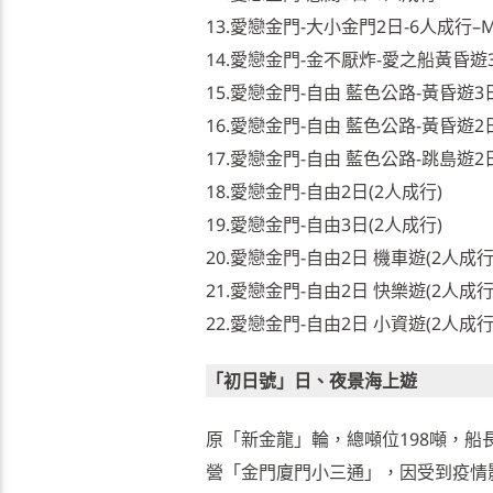
13.愛戀金門-大小金門2日-6人成行–MI
14.愛戀金門-金不厭炸-愛之船黃昏遊3天
15.愛戀金門-自由 藍色公路-黃昏遊3日
16.愛戀金門-自由 藍色公路-黃昏遊2日
17.愛戀金門-自由 藍色公路-跳島遊2日
18.愛戀金門-自由2日(2人成行)
19.愛戀金門-自由3日(2人成行)
20.愛戀金門-自由2日 機車遊(2人成行
21.愛戀金門-自由2日 快樂遊(2人成行
22.愛戀金門-自由2日 小資遊(2人成行
「初日號」日、夜景海上遊
原「新金龍」輪，總噸位198噸，船
營「金門廈門小三通」，因受到疫情影