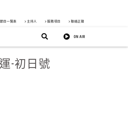
節目一覽表
主持人
服務項目
聯絡正聲
ON AIR
運-初日號
X