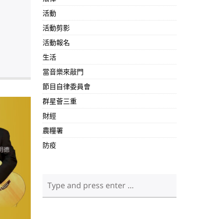
活動
活動剪影
活動報名
生活
當音樂來敲門
節目自律委員會
群星薈三重
財經
農糧署
防疫