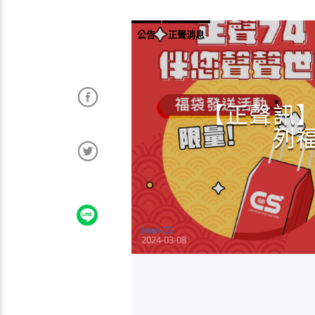
公告
正聲消息
【正聲訊】
列
Jean-CS
2024-03-08