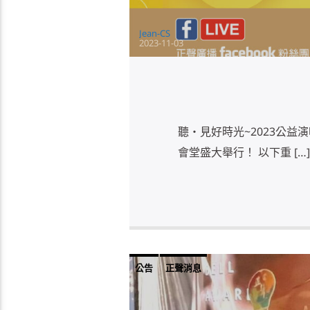
Jean-CS
2023-11-03
聽‧見好時光~2023公益
會堂盛大舉行！ 以下重 […]
公告
正聲消息