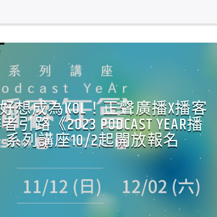
活
好想成為KOL！正聲廣播X播客
路《2023 PODCAST YEAR播
系列講座10/2起開放報名