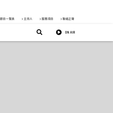
節目一覽表
主持人
服務項目
聯絡正聲
ON AIR
X