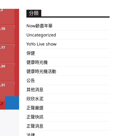
分類
Now齡嘉年華
Uncategorized
YoYo Live show
保健
健康時光機
健康時光機活動
公告
其他消息
欣欣水泥
正聲嚴選
正聲快訊
正聲消息
法律