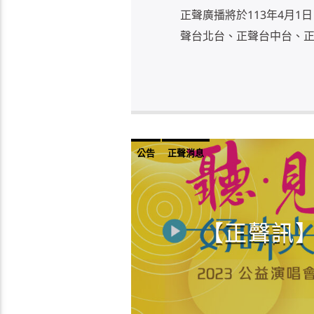
正聲廣播將於113年4月
聲台北台、正聲台中台、正聲
公告
正聲消息
【正聲訊】