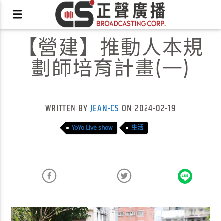
【營建】推動人本規
劃師培育計畫(一)
X
WRITTEN BY
JEAN-CS
ON 2024-02-19
YoYo Live show
生活