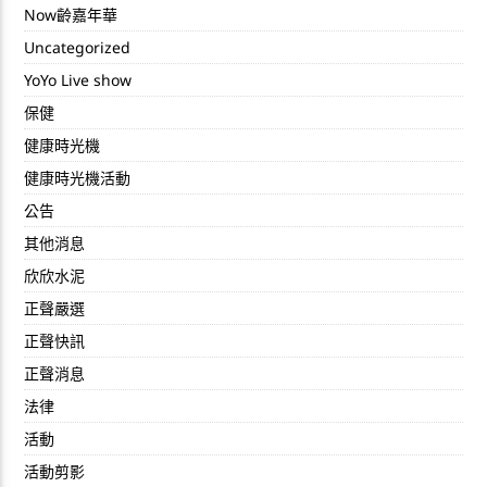
Now齡嘉年華
Uncategorized
YoYo Live show
保健
健康時光機
健康時光機活動
公告
其他消息
欣欣水泥
正聲嚴選
正聲快訊
正聲消息
法律
活動
活動剪影