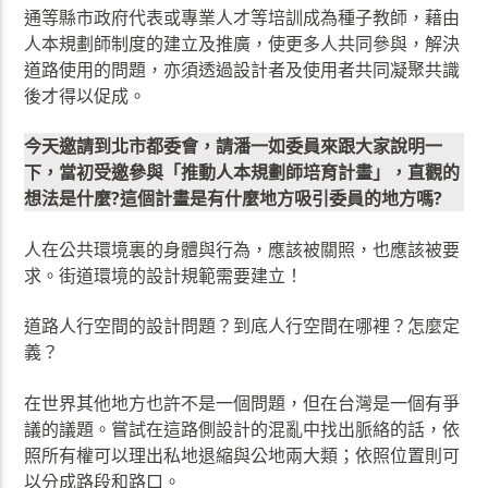
通等縣市政府代表或專業人才等培訓成為種子教師，藉由
人本規劃師制度的建立及推廣，使更多人共同參與，解決
道路使用的問題，亦須透過設計者及使用者共同凝聚共識
後才得以促成。
今天邀請到北市都委會，請潘一如委員來跟大家說明一
下，當初受邀參與「推動人本規劃師培育計畫」，直觀的
想法是什麼?這個計畫是有什麼地方吸引委員的地方嗎?
人在公共環境裏的身體與行為，應該被關照，也應該被要
求。街道環境的設計規範需要建立！
道路人行空間的設計問題？到底人行空間在哪裡？怎麼定
義？
在世界其他地方也許不是一個問題，但在台灣是一個有爭
議的議題。嘗試在這路側設計的混亂中找出脈絡的話，依
照所有權可以理出私地退縮與公地兩大類；依照位置則可
以分成路段和路口。