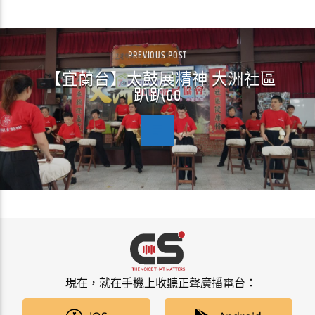
PREVIOUS POST
【宜蘭台】太鼓展精神 大洲社區
趴趴GO
現在，就在手機上收聽正聲廣播電台：