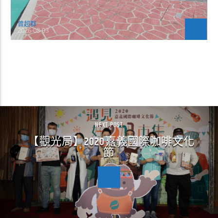
曾超群
2026-08-03
CONTINUE READING
NEXT POST
【觀光局】2020嘉義國際咖啡文化
節