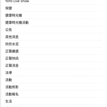
YoYo Live show
保健
健康時光機
健康時光機活動
公告
其他消息
欣欣水泥
正聲嚴選
正聲快訊
正聲消息
法律
活動
活動剪影
活動報名
生活