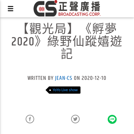
【觀光局】《孵夢
2020》綠野仙蹤嬉遊
記
X
WRITTEN BY
JEAN-CS
ON 2020-12-10
YoYo Live show